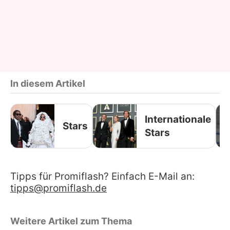
In diesem Artikel
Internationale
Stars
Stars
Tipps für Promiflash? Einfach E-Mail an:
tipps@promiflash.de
Weitere Artikel zum Thema