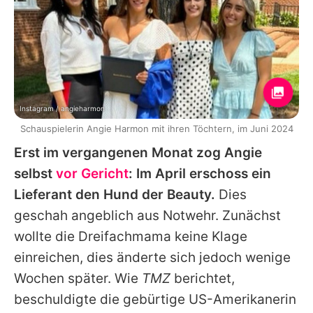
Instagram / angieharmon
Schauspielerin Angie Harmon mit ihren Töchtern, im Juni 2024
Erst im vergangenen Monat zog
Angie
selbst
vor Gericht
: Im April erschoss ein
Lieferant den Hund der Beauty.
Dies
geschah angeblich aus Notwehr. Zunächst
wollte die Dreifachmama keine Klage
einreichen, dies änderte sich jedoch wenige
Wochen später. Wie
TMZ
berichtet,
beschuldigte die gebürtige US-Amerikanerin