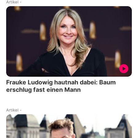
Artikel
-
Frauke Ludowig hautnah dabei: Baum
erschlug fast einen Mann
Artikel
-