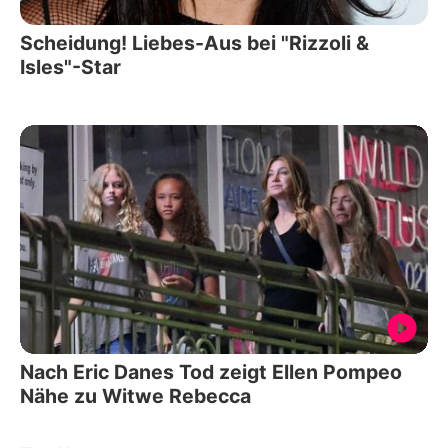
Scheidung! Liebes-Aus bei "Rizzoli &
Isles"-Star
Nach Eric Danes Tod zeigt Ellen Pompeo
Nähe zu Witwe Rebecca