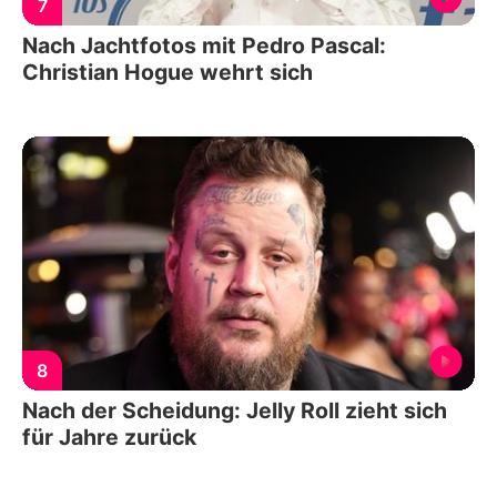
7
Nach Jachtfotos mit Pedro Pascal:
Christian Hogue wehrt sich
8
Nach der Scheidung: Jelly Roll zieht sich
für Jahre zurück