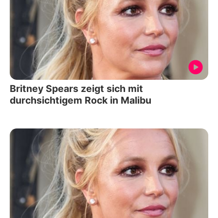
Britney Spears zeigt sich mit
durchsichtigem Rock in Malibu