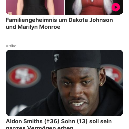
Familiengeheimnis um Dakota Johnson
und Marilyn Monroe
Artikel
-
Aldon Smiths (†36) Sohn (13) soll sein
ganzes Vermögen erben