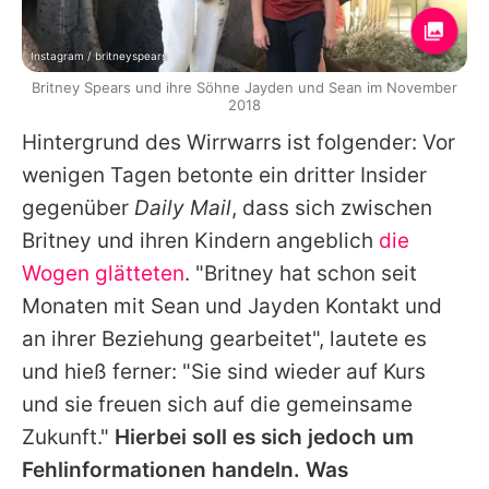
Instagram / britneyspears
Britney Spears und ihre Söhne Jayden und Sean im November
2018
Hintergrund des Wirrwarrs ist folgender: Vor
wenigen Tagen betonte ein dritter Insider
gegenüber
Daily Mail
, dass sich zwischen
Britney
und ihren Kindern angeblich
die
Wogen glätteten
. "Britney hat schon seit
Monaten mit
Sean
und
Jayden
Kontakt und
an ihrer Beziehung gearbeitet", lautete es
und hieß ferner: "Sie sind wieder auf Kurs
und sie freuen sich auf die gemeinsame
Zukunft."
Hierbei soll es sich jedoch um
Fehlinformationen handeln. Was