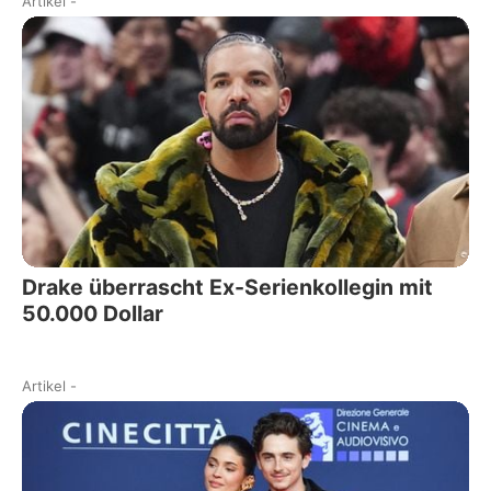
Artikel
-
Drake überrascht Ex-Serienkollegin mit
50.000 Dollar
Artikel
-