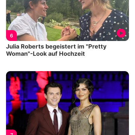
6
Julia Roberts begeistert im "Pretty
Woman"-Look auf Hochzeit
7