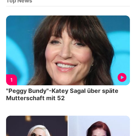
Top News
1
"Peggy Bundy"-Katey Sagal über späte
Mutterschaft mit 52