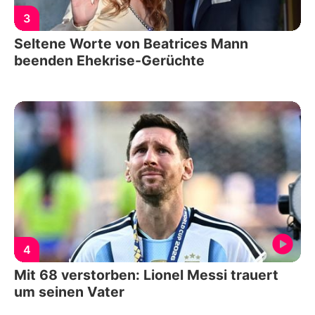
3
Seltene Worte von Beatrices Mann
beenden Ehekrise-Gerüchte
4
Mit 68 verstorben: Lionel Messi trauert
um seinen Vater