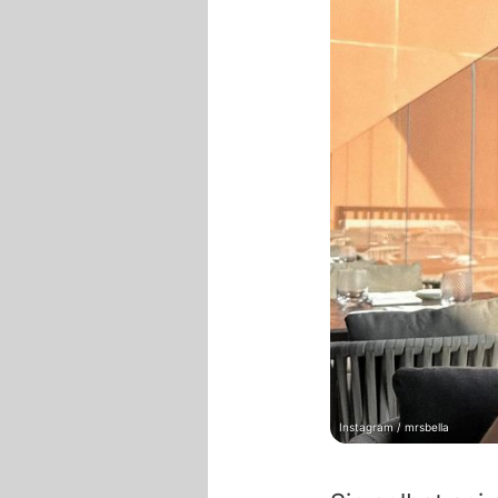
Instagram / mrsbella