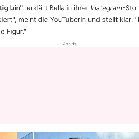
ig bin"
, erklärt Bella in ihrer
Instagram
-Stor
ert", meint die YouTuberin und stellt klar: 
e Figur."
Anzeige