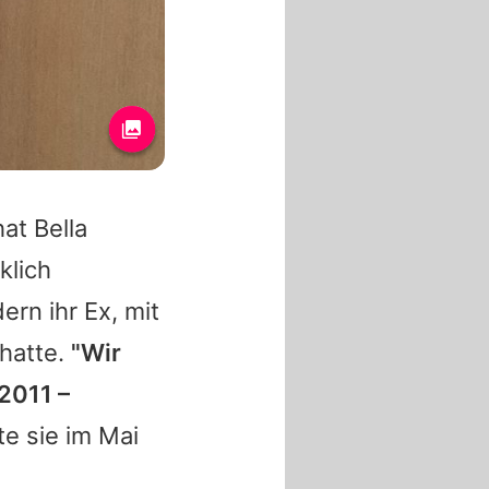
at Bella
klich
ern ihr Ex, mit
 hatte.
"Wir
2011 –
te sie im Mai