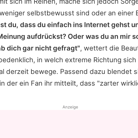
 mit sich im Reinen, mache sich jedoch Sor
 weniger selbstbewusst sind oder an einer
st du, dass du einfach ins Internet gehst 
Meinung aufdrückst? Oder was du an mir s
ab dich gar nicht gefragt"
, wettert die Beau
 bedenklich, in welch extreme Richtung sich
l derzeit bewege. Passend dazu blendet si
in der ein Fan ihr mitteilt, dass "zarter wirk
Anzeige