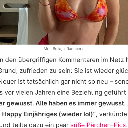
Mrs. Bella, Influencerin
 den übergriffigen Kommentaren im Netz h
Grund, zufrieden zu sein: Sie ist wieder glüc
Neuer ist tatsächlich gar nicht so neu – sond
s vor vielen Jahren eine Beziehung geführt
r gewusst. Alle haben es immer gewusst. 
 Happy Einjähriges (wieder lol)"
, verkünde
und teilte dazu ein paar
süße Pärchen-Pics
.