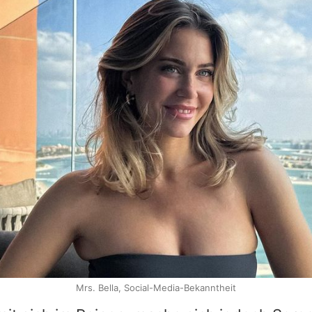
Mrs. Bella, Social-Media-Bekanntheit