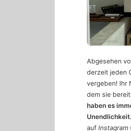
Instagram / mrsbella
Abgesehen von
derzeit jeden 
vergeben! Ihr 
dem sie bereit
haben es imme
Unendlichkeit.
auf
Instagram