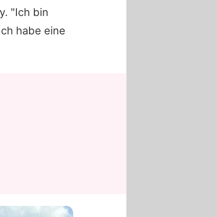
y. "Ich bin
"Ich habe eine