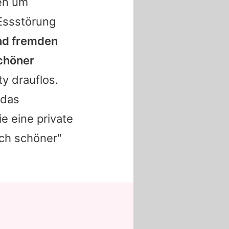
gen um
 Essstörung
und fremden
chöner
ty drauflos.
 das
e eine private
lich schöner"