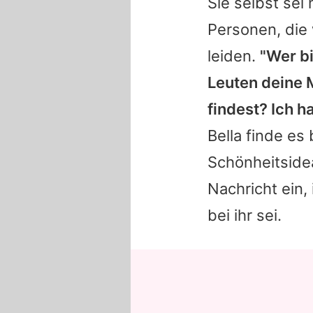
Sie selbst sei
Personen, die
leiden.
"Wer bi
Leuten deine 
findest? Ich h
Bella finde es
Schönheitsidea
Nachricht ein, 
bei ihr sei.