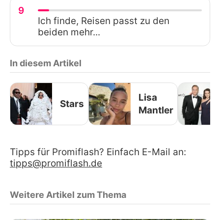
9
Ich finde, Reisen passt zu den
beiden mehr...
In diesem Artikel
Lisa
Stars
Mantler
Tipps für Promiflash? Einfach E-Mail an:
tipps@promiflash.de
Weitere Artikel zum Thema