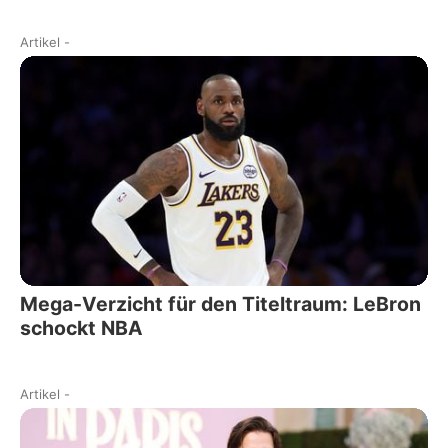
Artikel
-
Mega-Verzicht für den Titeltraum: LeBron
schockt NBA
Artikel
-