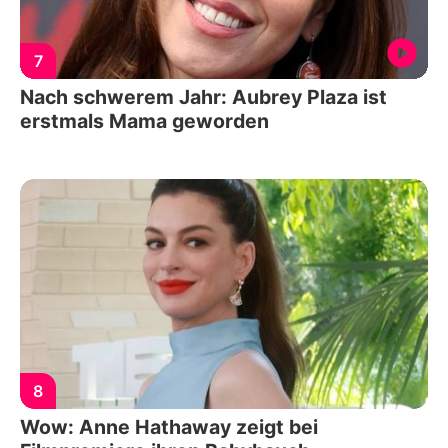
7
Nach schwerem Jahr: Aubrey Plaza ist
erstmals Mama geworden
8
Wow: Anne Hathaway zeigt bei