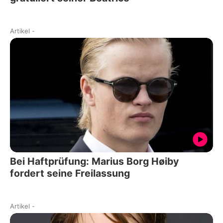
Artikel
-
Bei Haftprüfung: Marius Borg Høiby
fordert seine Freilassung
Artikel
-