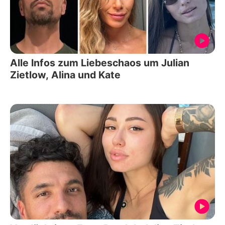
Alle Infos zum Liebeschaos um Julian
Zietlow, Alina und Kate