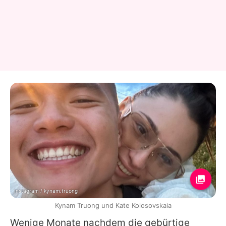
Instagram / kynam.truong
Kynam Truong und Kate Kolosovskaia
Wenige Monate nachdem die gebürtige