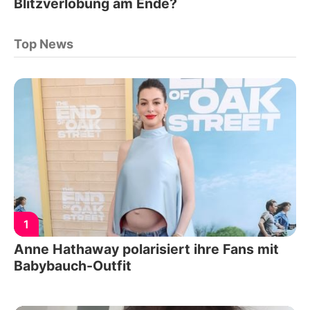
Blitzverlobung am Ende?
Top News
1
Anne Hathaway polarisiert ihre Fans mit
Babybauch-Outfit