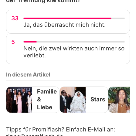
33
Ja, das überrascht mich nicht.
5
Nein, die zwei wirkten auch immer so
verliebt.
In diesem Artikel
Familie
&
Stars
Liebe
Tipps für Promiflash? Einfach E-Mail an: