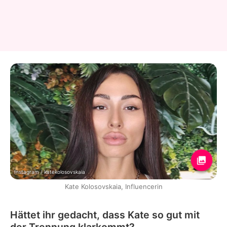
Instagram / katekolosovskaia
Kate Kolosovskaia, Influencerin
Hättet ihr gedacht, dass Kate so gut mit
der Trennung klarkommt?