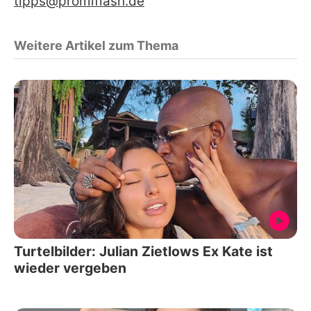
tipps@promiflash.de
Weitere Artikel zum Thema
Turtelbilder: Julian Zietlows Ex Kate ist
wieder vergeben