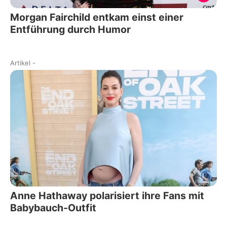
Morgan Fairchild entkam einst einer
Entführung durch Humor
Artikel
-
Anne Hathaway polarisiert ihre Fans mit
Babybauch-Outfit