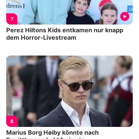
7
Perez Hiltons Kids entkamen nur knapp
dem Horror-Livestream
8
Marius Borg Høiby könnte nach