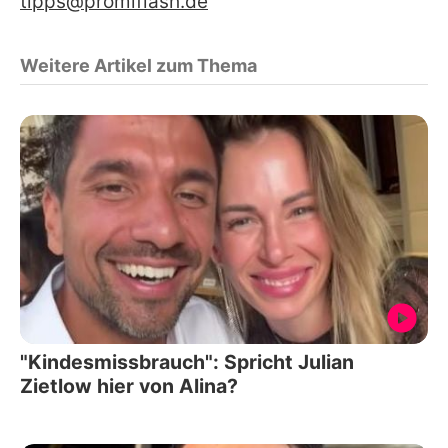
tipps@promiflash.de
Weitere Artikel zum Thema
"Kindesmissbrauch": Spricht Julian
Zietlow hier von Alina?