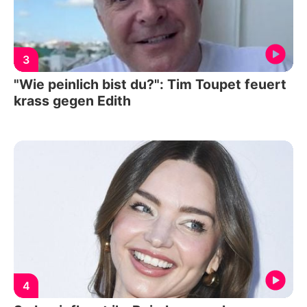
3
"Wie peinlich bist du?": Tim Toupet feuert
krass gegen Edith
4