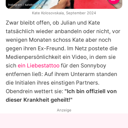
Instagram / katekolosovskaia
Kate Kolosovskaia, September 2024
Zwar bleibt offen, ob
Julian
und
Kate
tatsächlich wieder anbandeln oder nicht, vor
wenigen Monaten schoss
Kate
aber noch
gegen ihren Ex-Freund. Im Netz postete die
Medienpersönlichkeit ein Video, in dem sie
sich
ein Liebestattoo
für den Sonnyboy
entfernen ließ: Auf ihrem Unterarm standen
die Initialen ihres einstigen Partners.
Obendrein wettert sie:
"Ich bin offiziell von
dieser Krankheit geheilt!"
Anzeige