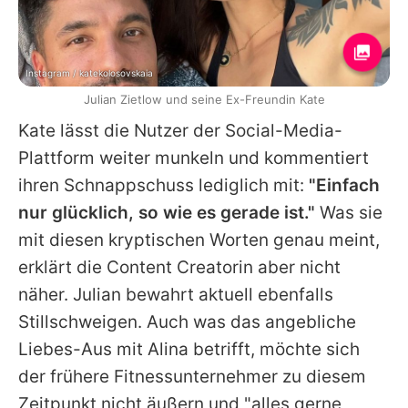
Instagram / katekolosovskaia
Julian Zietlow und seine Ex-Freundin Kate
Kate
lässt die Nutzer der Social-Media-
Plattform weiter munkeln und kommentiert
ihren Schnappschuss lediglich mit:
"Einfach
nur glücklich, so wie es gerade ist."
Was sie
mit diesen kryptischen Worten genau meint,
erklärt die Content Creatorin aber nicht
näher.
Julian
bewahrt aktuell ebenfalls
Stillschweigen. Auch was das angebliche
Liebes-Aus mit
Alina
betrifft, möchte sich
der frühere Fitnessunternehmer zu diesem
Zeitpunkt nicht äußern und "alles gerne