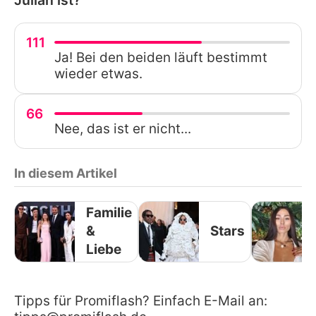
111
Ja! Bei den beiden läuft bestimmt
wieder etwas.
66
Nee, das ist er nicht...
In diesem Artikel
Familie
&
Stars
Liebe
Tipps für Promiflash? Einfach E-Mail an: