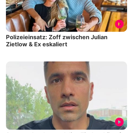
Polizeieinsatz: Zoff zwischen Julian
Zietlow & Ex eskaliert