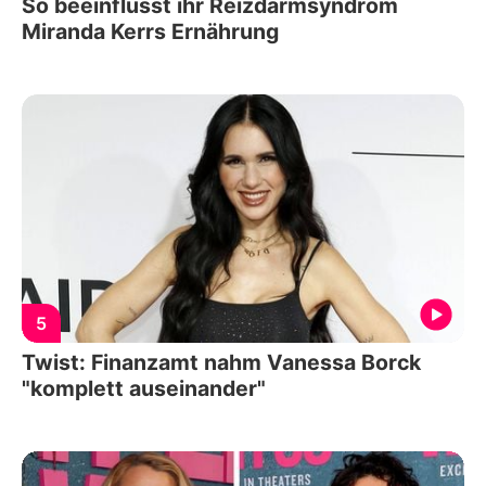
So beeinflusst ihr Reizdarmsyndrom
Miranda Kerrs Ernährung
5
Twist: Finanzamt nahm Vanessa Borck
"komplett auseinander"