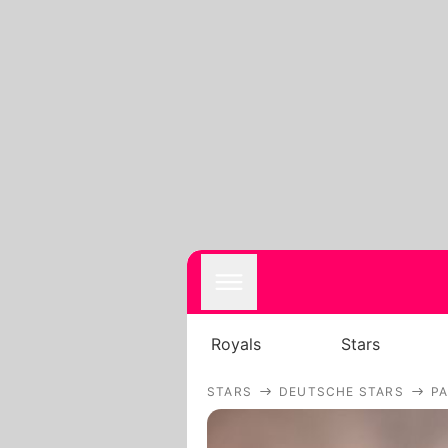
Royals
Stars
STARS
DEUTSCHE STARS
PA