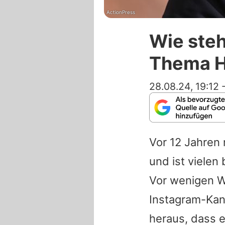
ActionPress
Wie steh
Thema H
28.08.24, 19:12
Vor 12 Jahre
und ist vielen
Vor wenigen W
Instagram-Kana
heraus, dass 