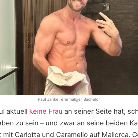
Paul Janke, ehemaliger Bachelor
l aktuell
keine Frau
an seiner Seite hat, sc
ben zu sein – und zwar an seine beiden Ka
bt mit Carlotta und Caramello auf Mallorca. 