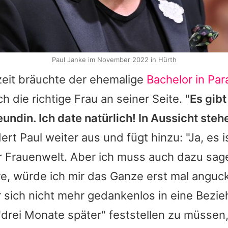
Paul Janke im November 2022 in Hürth
zeit bräuchte der ehemalige
Bachelor in Par
h die richtige Frau an seiner Seite.
"Es gib
eundin. Ich date natürlich! In Aussicht ste
dert Paul weiter aus und fügt hinzu: "Ja, es i
r Frauenwelt. Aber ich muss auch dazu sag
, würde ich mir das Ganze erst mal anguck
r sich nicht mehr gedankenlos in eine Bezi
"drei Monate später" feststellen zu müssen