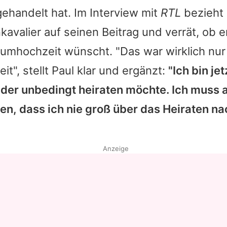
ehandelt hat. Im Interview mit
RTL
bezieht 
kavalier auf seinen Beitrag und verrät, ob e
umhochzeit wünscht. "Das war wirklich nur
it", stellt Paul klar und ergänzt:
"Ich bin je
, der unbedingt heiraten möchte. Ich muss
hen, dass ich nie groß über das Heiraten 
Anzeige