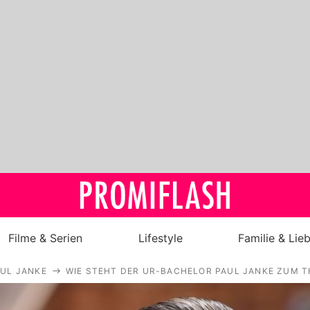
Filme & Serien
Lifestyle
Familie & Lie
UL JANKE
WIE STEHT DER UR-BACHELOR PAUL JANKE ZUM T
Royals
Stars