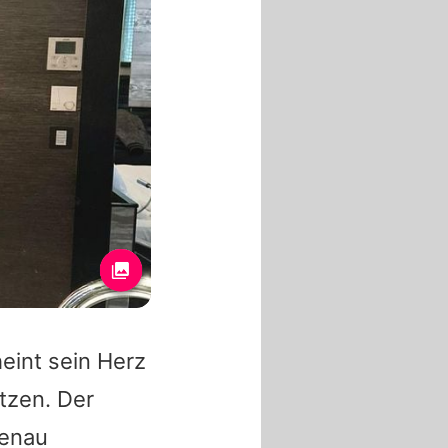
heint sein Herz
tzen. Der
Genau