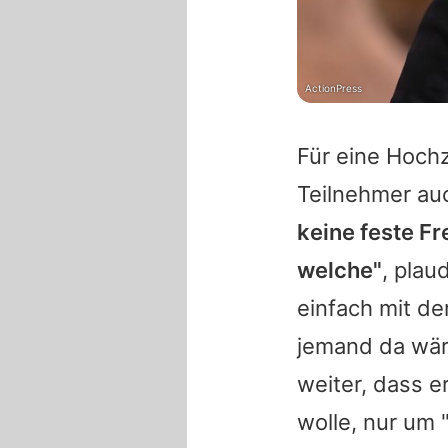
ActionPress
Für eine Hoch
Teilnehmer auc
keine feste Fr
welche"
, plau
einfach mit de
jemand da wäre
weiter, dass e
wolle, nur um 