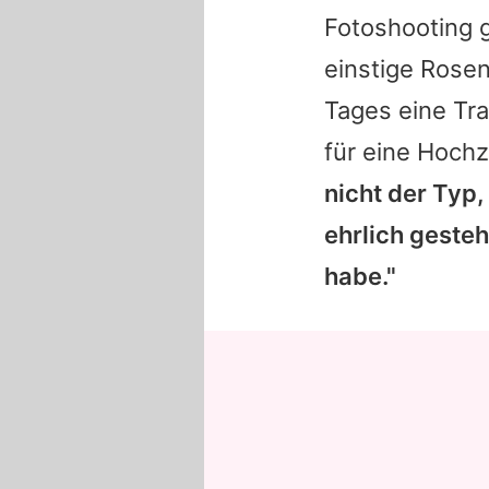
Fotoshooting g
einstige Rosen
Tages eine Tra
für eine Hochze
nicht der Typ
ehrlich geste
habe."