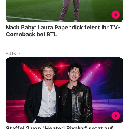
Nach Baby: Laura Papendick feiert ihr TV-
Comeback bei RTL
Artikel
-
Staffel 2 von "Heated Rivalry" setzt auf