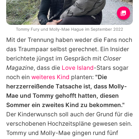
Instagram / mollymae
Tommy Fury und Molly-Mae Hague im September 2022
Mit der Trennung haben weder die Fans noch
das Traumpaar selbst gerechnet. Ein Insider
berichtete jüngst im Gespräch mit
Closer
Magazine
, dass die
Love Island
-Stars sogar
noch ein
weiteres Kind
planten:
"Die
herzzerreißende Tatsache ist, dass Molly-
Mae und Tommy gehofft hatten, diesen
Sommer ein zweites Kind zu bekommen."
Der Kinderwunsch soll auch der Grund für die
verschobenen Hochzeitspläne gewesen sein.
Tommy und Molly-Mae gingen rund fünf