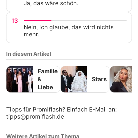
Ja, das wäre schön.
13
Nein, ich glaube, das wird nichts
mehr.
In diesem Artikel
Familie
&
Stars
Liebe
Tipps für Promiflash? Einfach E-Mail an:
tipps@promiflash.de
Weitere Artikel zum Thema