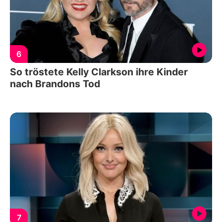
6
So tröstete Kelly Clarkson ihre Kinder
nach Brandons Tod
7