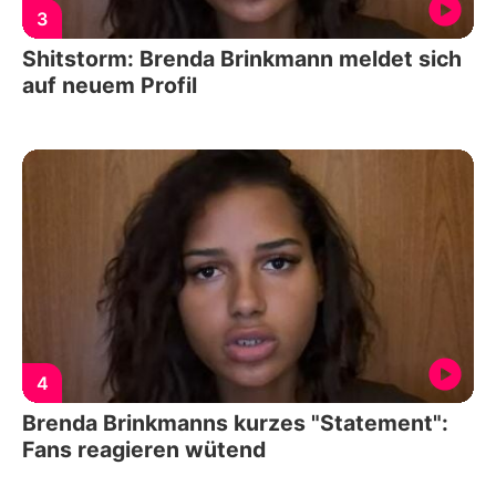
3
Shitstorm: Brenda Brinkmann meldet sich
auf neuem Profil
4
Brenda Brinkmanns kurzes "Statement":
Fans reagieren wütend