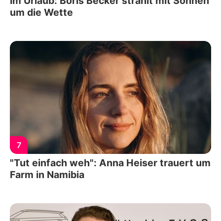
Im Urlaub: Boris Becker strahlt mit Söhnen
um die Wette
7
"Tut einfach weh": Anna Heiser trauert um
Farm in Namibia