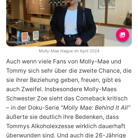
Instagram / mollymae
Molly-Mae Hague im April 2024
Auch wenn viele Fans von
Molly-Mae
und
Tommy
sich sehr über die zweite Chance, die
sie ihrer Beziehung geben, freuen, gibt es
auch Zweifel. Insbesondere
Molly-Maes
Schwester Zoe sieht das Comeback kritisch
– in der Doku-Serie
"Molly Mae: Behind It All"
äußerte sie deutlich ihre Bedenken, dass
Tommys
Alkoholexzesse wirklich dauerhaft
überwunden sind. Und auch die 26-Jährige