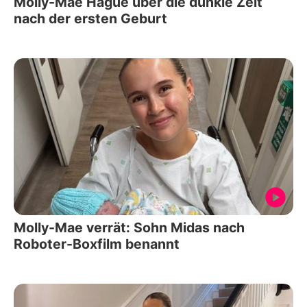
Molly-Mae Hague über die dunkle Zeit
nach der ersten Geburt
Molly-Mae verrät: Sohn Midas nach
Roboter-Boxfilm benannt