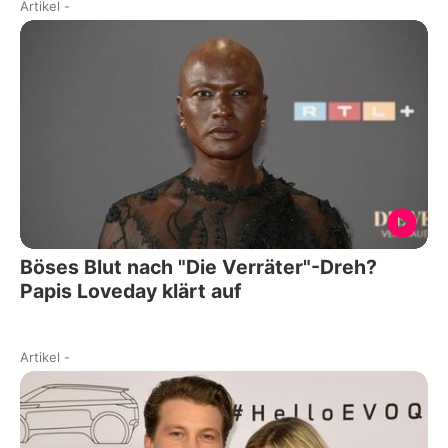
Artikel
-
Böses Blut nach "Die Verräter"-Dreh?
Papis Loveday klärt auf
Artikel
-