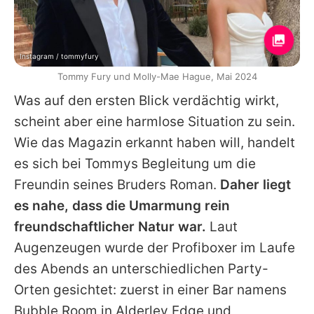
Instagram / tommyfury
Tommy Fury und Molly-Mae Hague, Mai 2024
Was auf den ersten Blick verdächtig wirkt,
scheint aber eine harmlose Situation zu sein.
Wie das Magazin erkannt haben will, handelt
es sich bei
Tommys
Begleitung um die
Freundin seines Bruders Roman.
Daher liegt
es nahe, dass die Umarmung rein
freundschaftlicher Natur war.
Laut
Augenzeugen wurde der Profiboxer im Laufe
des Abends an unterschiedlichen Party-
Orten gesichtet: zuerst in einer Bar namens
Bubble Room in Alderley Edge und