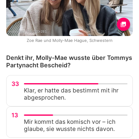
Instagram / C4yZj2Dr2BS
Zoe Rae und Molly-Mae Hague, Schwestern
Denkt ihr, Molly-Mae wusste über Tommys
Partynacht Bescheid?
33
Klar, er hatte das bestimmt mit ihr
abgesprochen.
13
Mir kommt das komisch vor – ich
glaube, sie wusste nichts davon.