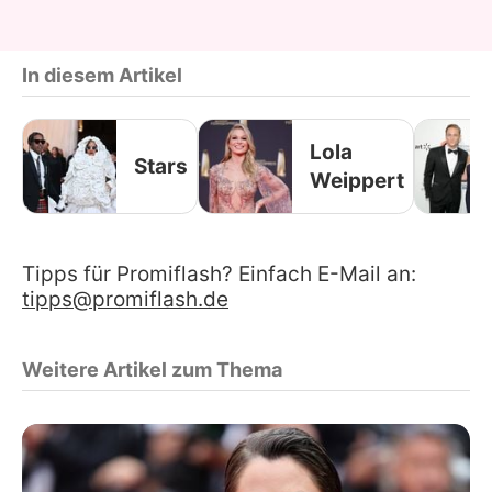
In diesem Artikel
Lola
Stars
Weippert
Tipps für Promiflash? Einfach E-Mail an:
tipps@promiflash.de
Weitere Artikel zum Thema