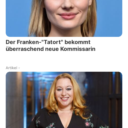
Der Franken-"Tatort" bekommt
überraschend neue Kommissarin
Artikel
-