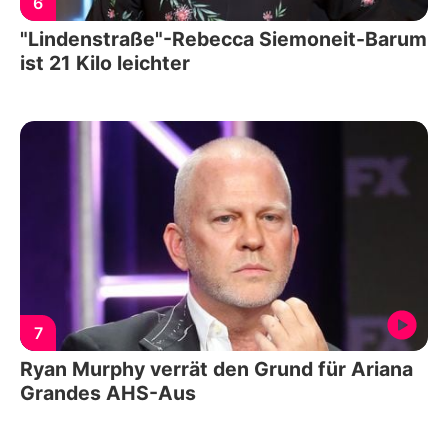
6
"Lindenstraße"-Rebecca Siemoneit-Barum
ist 21 Kilo leichter
7
Ryan Murphy verrät den Grund für Ariana
Grandes AHS-Aus