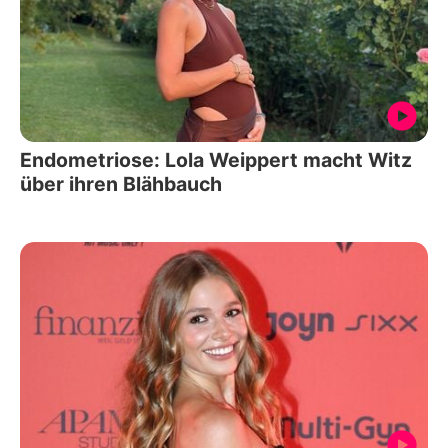
Endometriose: Lola Weippert macht Witz
über ihren Blähbauch