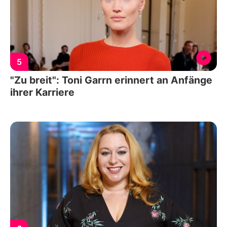
5
"Zu breit": Toni Garrn erinnert an Anfänge
ihrer Karriere