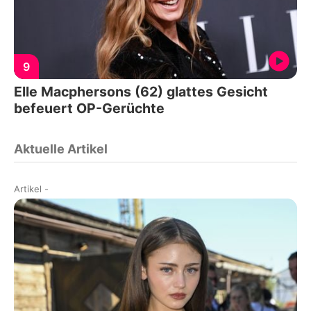
9
Elle Macphersons (62) glattes Gesicht
befeuert OP-Gerüchte
Aktuelle Artikel
Artikel
-