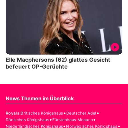
Elle Macphersons (62) glattes Gesicht
befeuert OP-Gerüchte
News Themen im Überblick
•
•
Royals
:
Britisches Königshaus
Deutscher Adel
•
•
Dänisches Königshaus
Fürstenhaus Monaco
•
•
Niederländisches Königshaus
Norwegisches Königshaus