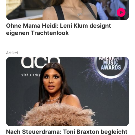
Ohne Mama Heidi: Leni Klum designt
eigenen Trachtenlook
Artikel
-
Nach Steuerdrama: Toni Braxton begleicht