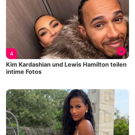
4
Kim Kardashian und Lewis Hamilton teilen
intime Fotos