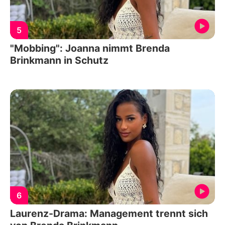
5
"Mobbing": Joanna nimmt Brenda
Brinkmann in Schutz
6
Laurenz-Drama: Management trennt sich