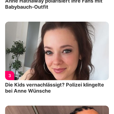
Anne Hathaway polarisiert ihre Fans mit
Babybauch-Outfit
3
Die Kids vernachlässigt? Polizei klingelte
bei Anne Wünsche