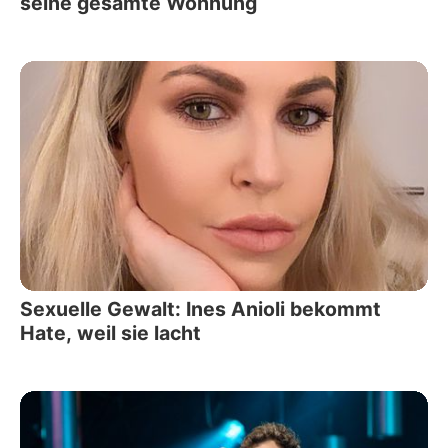
seine gesamte Wohnung
Sexuelle Gewalt: Ines Anioli bekommt
Hate, weil sie lacht