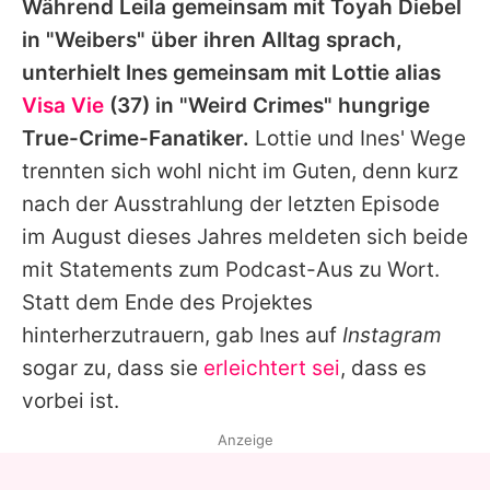
Während Leila gemeinsam mit
Toyah Diebel
in "Weibers" über ihren Alltag sprach,
unterhielt Ines gemeinsam mit Lottie alias
Visa Vie
(37) in "Weird Crimes" hungrige
True-Crime-Fanatiker.
Lottie und Ines' Wege
trennten sich wohl nicht im Guten, denn kurz
nach der Ausstrahlung der letzten Episode
im August dieses Jahres meldeten sich beide
mit Statements zum Podcast-Aus zu Wort.
Statt dem Ende des Projektes
hinterherzutrauern, gab Ines auf
Instagram
sogar zu, dass sie
erleichtert sei
, dass es
vorbei ist.
Anzeige