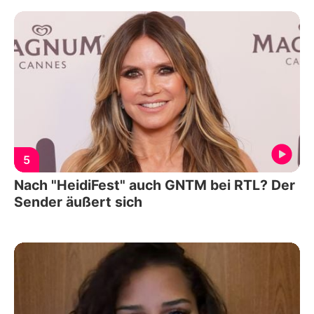
5
Nach "HeidiFest" auch GNTM bei RTL? Der
Sender äußert sich