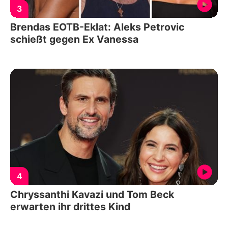
3
Brendas EOTB-Eklat: Aleks Petrovic
schießt gegen Ex Vanessa
4
Chryssanthi Kavazi und Tom Beck
erwarten ihr drittes Kind