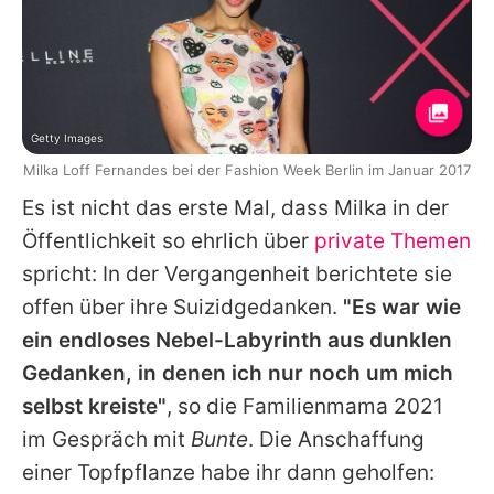
Getty Images
Milka Loff Fernandes bei der Fashion Week Berlin im Januar 2017
Es ist nicht das erste Mal, dass Milka in der
Öffentlichkeit so ehrlich über
private Themen
spricht: In der Vergangenheit berichtete sie
offen über ihre Suizidgedanken.
"Es war wie
ein endloses Nebel-Labyrinth aus dunklen
Gedanken, in denen ich nur noch um mich
selbst kreiste"
, so die Familienmama 2021
im Gespräch mit
Bunte
. Die Anschaffung
einer Topfpflanze habe ihr dann geholfen: