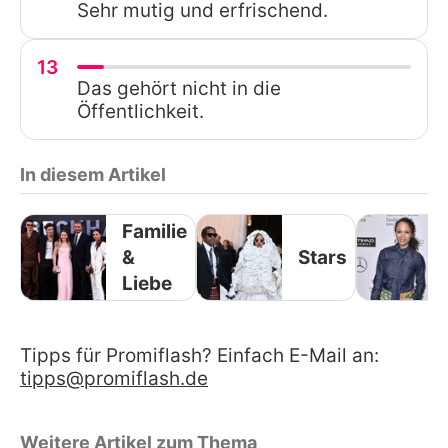
Sehr mutig und erfrischend.
13
Das gehört nicht in die
Öffentlichkeit.
In diesem Artikel
Familie
&
Stars
Liebe
Tipps für Promiflash? Einfach E-Mail an:
tipps@promiflash.de
Weitere Artikel zum Thema