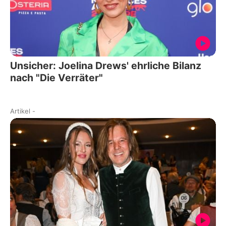
Unsicher: Joelina Drews' ehrliche Bilanz
nach "Die Verräter"
Artikel
-