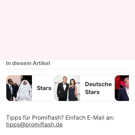
In diesem Artikel
Deutsche
Stars
Stars
Tipps für Promiflash? Einfach E-Mail an:
tipps@promiflash.de