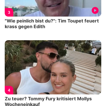
3
"Wie peinlich bist du?": Tim Toupet feuert
krass gegen Edith
4
Zu teuer? Tommy Fury kritisiert Mollys
Wocheneinkauf