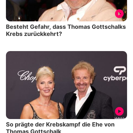
Besteht Gefahr, dass Thomas Gottschalks
Krebs zurückkehrt?
So prägte der Krebskampf die Ehe von
Thomas Gottschalk