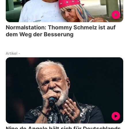
Normalstation: Thommy Schmelz ist auf
dem Weg der Besserung
Artikel
-
Nino de Angelo hält sich für Deutschlands