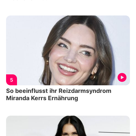
5
So beeinflusst ihr Reizdarmsyndrom
Miranda Kerrs Ernährung