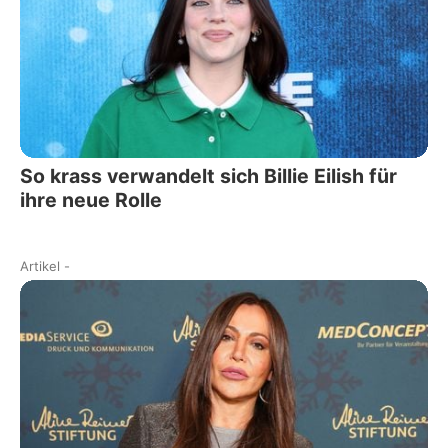
So krass verwandelt sich Billie Eilish für
ihre neue Rolle
Artikel
-