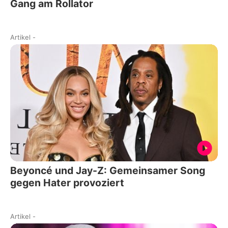
Gang am Rollator
Artikel
-
Beyoncé und Jay-Z: Gemeinsamer Song
gegen Hater provoziert
Artikel
-