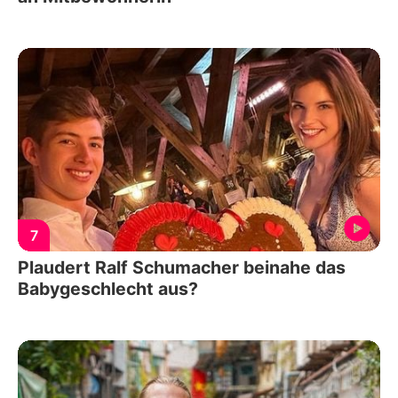
7
Plaudert Ralf Schumacher beinahe das
Babygeschlecht aus?