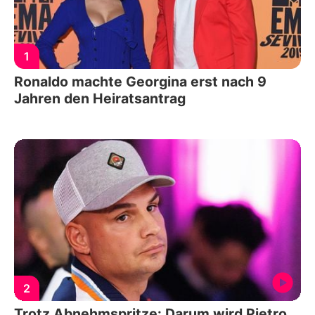
1
Ronaldo machte Georgina erst nach 9
Jahren den Heiratsantrag
2
Trotz Abnehmspritze: Darum wird Pietro