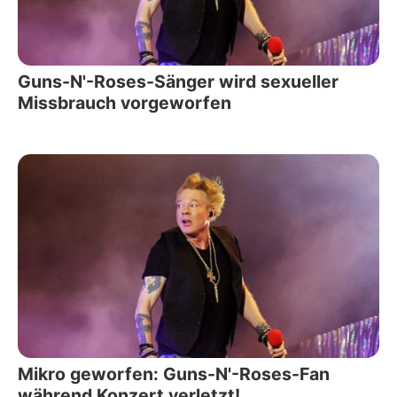
Guns-N'-Roses-Sänger wird sexueller
Missbrauch vorgeworfen
Mikro geworfen: Guns-N'-Roses-Fan
während Konzert verletzt!