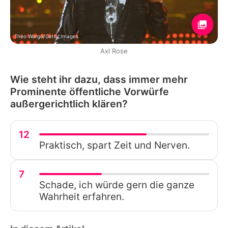
Theo Wargo/Getty Images
Axl Rose
Wie steht ihr dazu, dass immer mehr
Prominente öffentliche Vorwürfe
außergerichtlich klären?
12
Praktisch, spart Zeit und Nerven.
7
Schade, ich würde gern die ganze
Wahrheit erfahren.