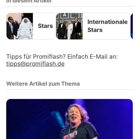
In diesem Artikel
Internationale
Stars
Stars
Tipps für Promiflash? Einfach E-Mail an:
tipps@promiflash.de
Weitere Artikel zum Thema