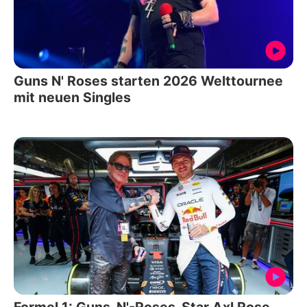
Guns N' Roses starten 2026 Welttournee
mit neuen Singles
Formel 1: Guns-N'-Roses-Star Axl Rose