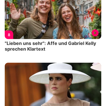
8
"Lieben uns sehr": Affe und Gabriel Kelly
sprechen Klartext