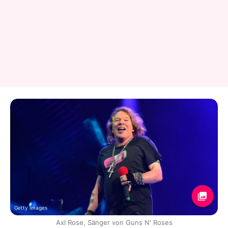
Getty Images
Axl Rose, Sänger von Guns N' Roses