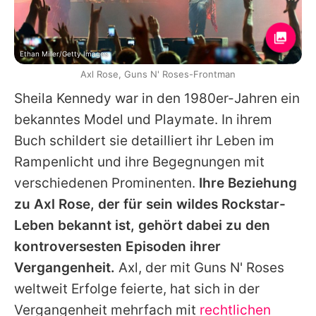
Ethan Miller/Getty Images
Axl Rose, Guns N' Roses-Frontman
Sheila Kennedy war in den 1980er-Jahren ein
bekanntes Model und Playmate. In ihrem
Buch schildert sie detailliert ihr Leben im
Rampenlicht und ihre Begegnungen mit
verschiedenen Prominenten.
Ihre Beziehung
zu
Axl Rose
, der für sein wildes Rockstar-
Leben bekannt ist, gehört dabei zu den
kontroversesten Episoden ihrer
Vergangenheit.
Axl
, der mit
Guns N' Roses
weltweit Erfolge feierte, hat sich in der
Vergangenheit mehrfach mit
rechtlichen