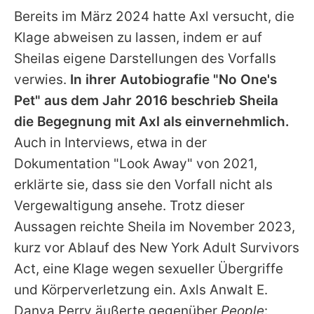
Bereits im März 2024 hatte
Axl
versucht, die
Klage abweisen zu lassen, indem er auf
Sheilas eigene Darstellungen des Vorfalls
verwies.
In ihrer Autobiografie "No One's
Pet" aus dem Jahr 2016 beschrieb Sheila
die Begegnung mit
Axl
als einvernehmlich.
Auch in Interviews, etwa in der
Dokumentation "Look Away" von 2021,
erklärte sie, dass sie den Vorfall nicht als
Vergewaltigung ansehe. Trotz dieser
Aussagen reichte Sheila im November 2023,
kurz vor Ablauf des New York Adult Survivors
Act, eine Klage wegen sexueller Übergriffe
und Körperverletzung ein.
Axls
Anwalt E.
Danya Perry äußerte gegenüber
People
: