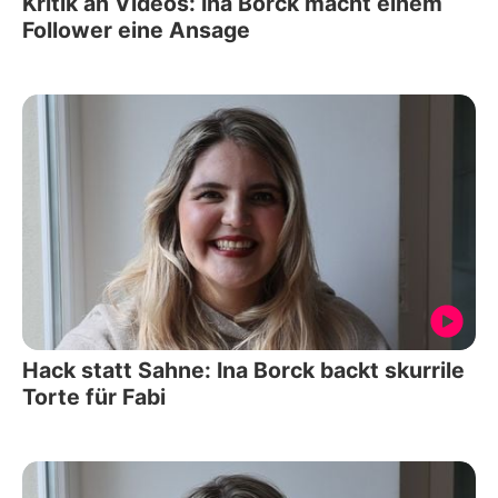
Kritik an Videos: Ina Borck macht einem
Follower eine Ansage
Hack statt Sahne: Ina Borck backt skurrile
Torte für Fabi