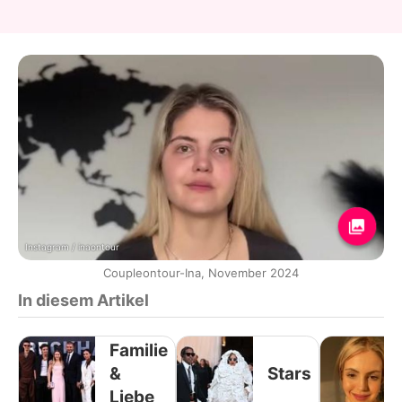
Instagram / inaontour
Coupleontour-Ina, November 2024
In diesem Artikel
Familie
&
Stars
Liebe