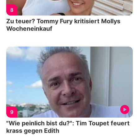
8
Zu teuer? Tommy Fury kritisiert Mollys
Wocheneinkauf
9
"Wie peinlich bist du?": Tim Toupet feuert
krass gegen Edith