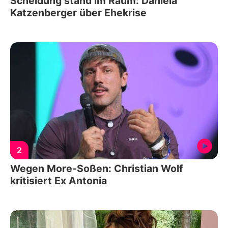
Scheidung stand im Raum: Daniela
Katzenberger über Ehekrise
2
Wegen More-Soßen: Christian Wolf
kritisiert Ex Antonia