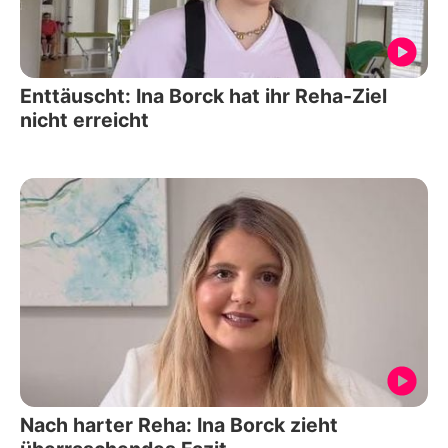
Enttäuscht: Ina Borck hat ihr Reha-Ziel
nicht erreicht
Nach harter Reha: Ina Borck zieht