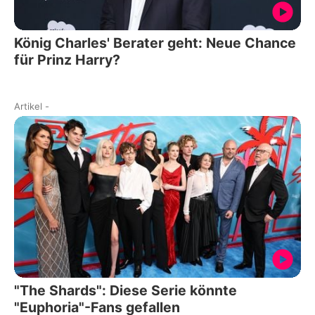
König Charles' Berater geht: Neue Chance
für Prinz Harry?
Artikel
-
"The Shards": Diese Serie könnte
"Euphoria"-Fans gefallen