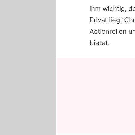
ihm wichtig, d
Privat liegt
Chr
Actionrollen 
bietet.