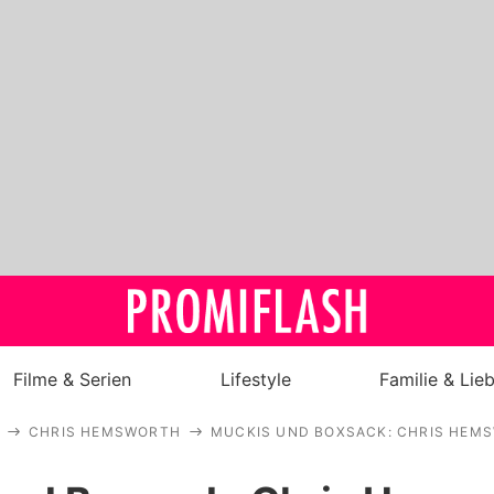
Filme & Serien
Lifestyle
Familie & Lie
CHRIS HEMSWORTH
MUCKIS UND BOXSACK: CHRIS HEMS
Royals
Stars