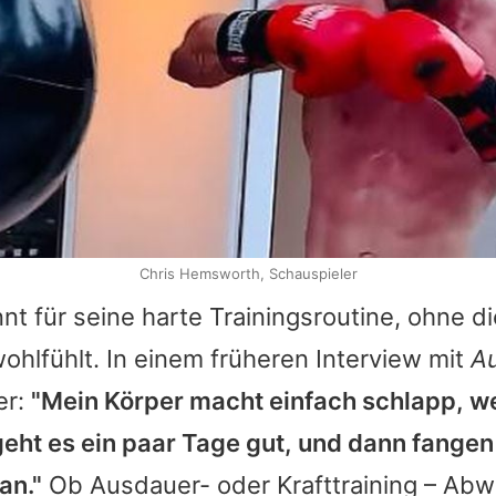
Chris Hemsworth, Schauspieler
nt für seine harte Trainingsroutine, ohne di
wohlfühlt. In einem früheren Interview mit
Au
er:
"Mein Körper macht einfach schlapp, we
 geht es ein paar Tage gut, und dann fangen
an."
Ob Ausdauer- oder Krafttraining – Abw