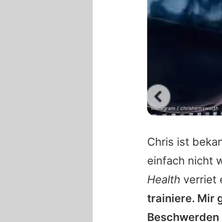
Instagram / chrishemsworth
Chris
ist bekan
einfach nicht 
Health
verriet 
trainiere. Mir
Beschwerden 