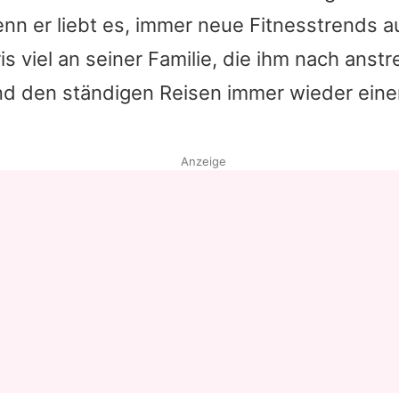
enn er liebt es, immer neue Fitnesstrends 
is
viel an seiner Familie, die ihm nach ans
und den ständigen Reisen immer wieder ein
Anzeige