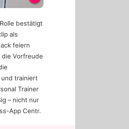
Rolle bestätigt
ip als
ack feiern
die Vorfreude
die
 und trainiert
sonal Trainer
ig – nicht nur
ess-App Centr.