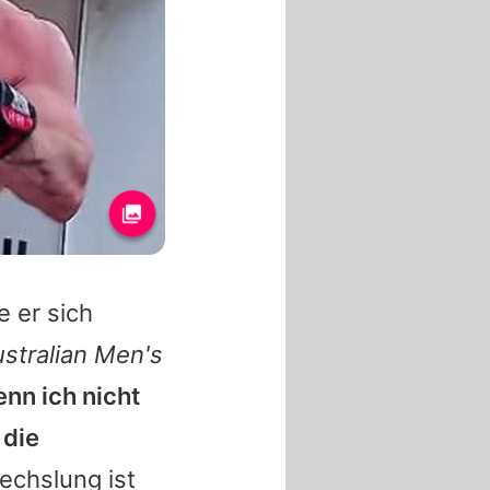
e er sich
stralian Men's
nn ich nicht
 die
echslung ist