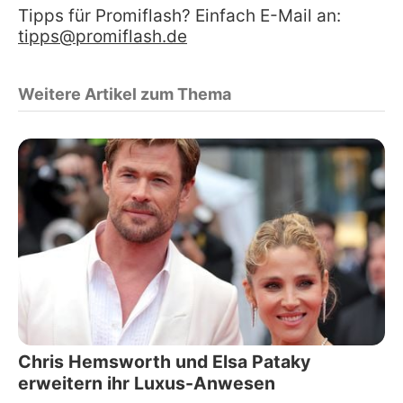
Tipps für Promiflash? Einfach E-Mail an:
tipps@promiflash.de
Weitere Artikel zum Thema
Chris Hemsworth und Elsa Pataky
erweitern ihr Luxus-Anwesen