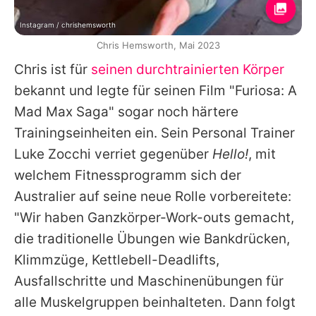
Instagram / chrishemsworth
Chris Hemsworth, Mai 2023
Chris
ist für
seinen durchtrainierten Körper
bekannt und legte für seinen Film "Furiosa: A
Mad Max Saga" sogar noch härtere
Trainingseinheiten ein. Sein Personal Trainer
Luke Zocchi
verriet gegenüber
Hello!
, mit
welchem Fitnessprogramm sich der
Australier auf seine neue Rolle vorbereitete:
"Wir haben Ganzkörper-Work-outs gemacht,
die traditionelle Übungen wie Bankdrücken,
Klimmzüge, Kettlebell-Deadlifts,
Ausfallschritte und Maschinenübungen für
alle Muskelgruppen beinhalteten. Dann folgt