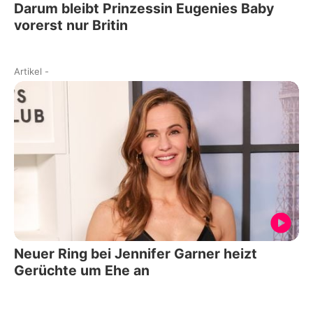
Darum bleibt Prinzessin Eugenies Baby
vorerst nur Britin
Artikel
-
Neuer Ring bei Jennifer Garner heizt
Gerüchte um Ehe an