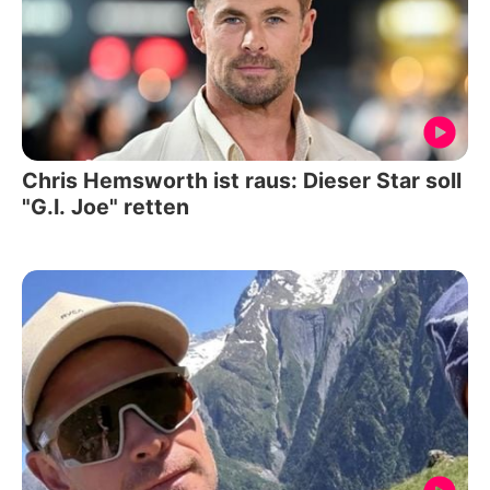
Chris Hemsworth ist raus: Dieser Star soll
"G.I. Joe" retten