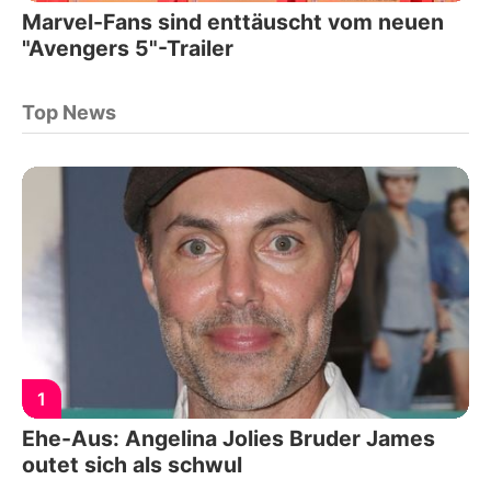
Marvel-Fans sind enttäuscht vom neuen
"Avengers 5"-Trailer
Top News
1
Ehe-Aus: Angelina Jolies Bruder James
outet sich als schwul