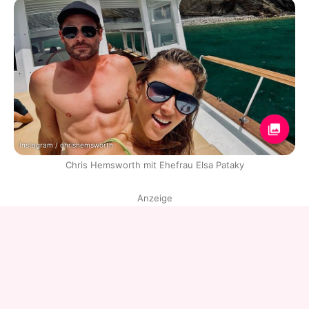
Instagram / chrishemsworth
Chris Hemsworth mit Ehefrau Elsa Pataky
Anzeige