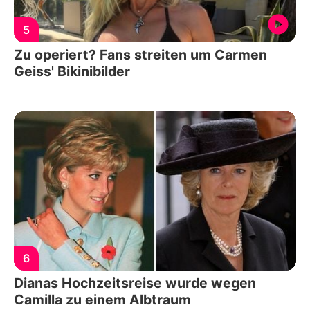
5
Zu operiert? Fans streiten um Carmen
Geiss' Bikinibilder
6
Dianas Hochzeitsreise wurde wegen
Camilla zu einem Albtraum