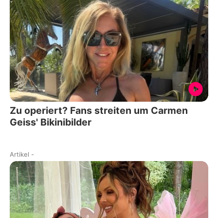
Zu operiert? Fans streiten um Carmen
Geiss' Bikinibilder
Artikel
-