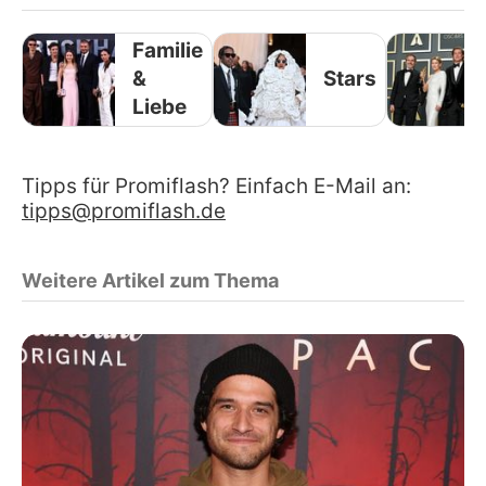
Familie
&
Stars
Liebe
Tipps für Promiflash? Einfach E-Mail an:
tipps@promiflash.de
Weitere Artikel zum Thema