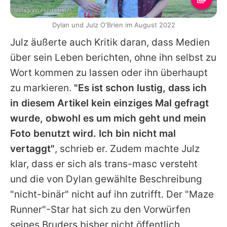
Instagram / julzbob417
Dylan und Julz O'Brien im August 2022
Julz äußerte auch Kritik daran, dass Medien
über sein Leben berichten, ohne ihn selbst zu
Wort kommen zu lassen oder ihn überhaupt
zu markieren.
"Es ist schon lustig, dass ich
in diesem Artikel kein einziges Mal gefragt
wurde, obwohl es um mich geht und mein
Foto benutzt wird. Ich bin nicht mal
vertaggt"
, schrieb er. Zudem machte Julz
klar, dass er sich als trans-masc versteht
und die von
Dylan
gewählte Beschreibung
"nicht-binär" nicht auf ihn zutrifft. Der "Maze
Runner"-Star hat sich zu den Vorwürfen
seines Bruders bisher nicht öffentlich