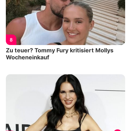
8
Zu teuer? Tommy Fury kritisiert Mollys
Wocheneinkauf