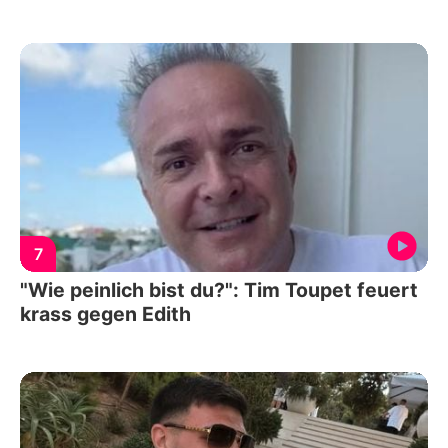
7
"Wie peinlich bist du?": Tim Toupet feuert
krass gegen Edith