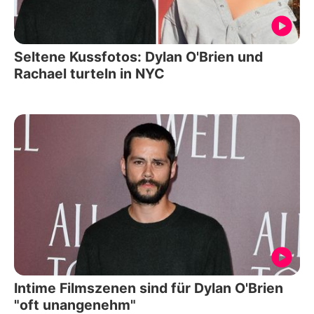
Seltene Kussfotos: Dylan O'Brien und
Rachael turteln in NYC
Intime Filmszenen sind für Dylan O'Brien
"oft unangenehm"