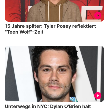
15 Jahre später: Tyler Posey reflektiert
"Teen Wolf"-Zeit
Unterwegs in NYC: Dylan O'Brien hält