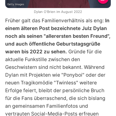
Getty Images
Dylan O'Brien im August 2022
Früher galt das Familienverhältnis als eng:
In
einem älteren Post bezeichnete Julz
Dylan
noch als seinen "allerersten besten Freund",
und auch öffentliche Geburtstagsgrüße
waren bis 2022 zu sehen.
Gründe für die
aktuelle Funkstille zwischen den
Geschwistern sind nicht bekannt. Während
Dylan
mit Projekten wie "Ponyboi" oder der
neuen Tragikomödie "Twinless" weitere
Erfolge feiert, bleibt der persönliche Bruch
für die Fans überraschend, die sich bislang
an gemeinsamen Familienfotos und
vertrauten Social-Media-Posts erfreuen