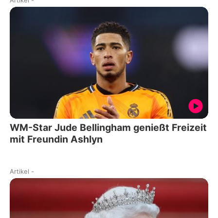
Artikel
-
WM-Star Jude Bellingham genießt Freizeit
mit Freundin Ashlyn
Artikel
-