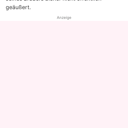
geäußert.
Anzeige