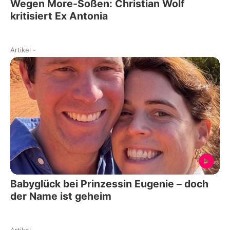
Wegen More-Soßen: Christian Wolf
kritisiert Ex Antonia
Artikel
-
Babyglück bei Prinzessin Eugenie – doch
der Name ist geheim