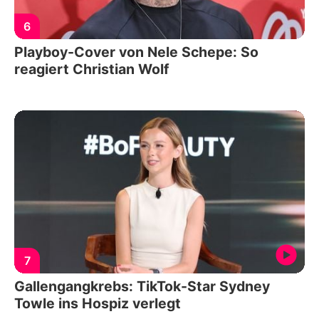
6
Playboy-Cover von Nele Schepe: So
reagiert Christian Wolf
7
Gallengangkrebs: TikTok-Star Sydney
Towle ins Hospiz verlegt