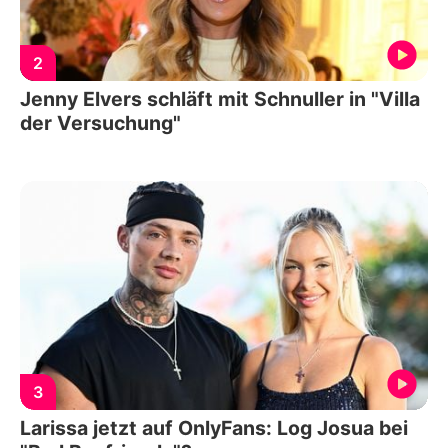
2
Jenny Elvers schläft mit Schnuller in "Villa
der Versuchung"
3
Larissa jetzt auf OnlyFans: Log Josua bei