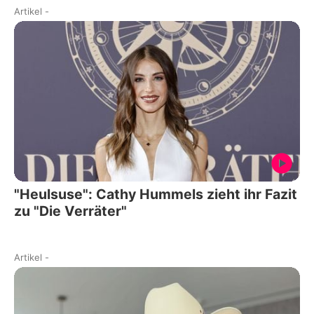
Artikel
-
"Heulsuse": Cathy Hummels zieht ihr Fazit
zu "Die Verräter"
Artikel
-