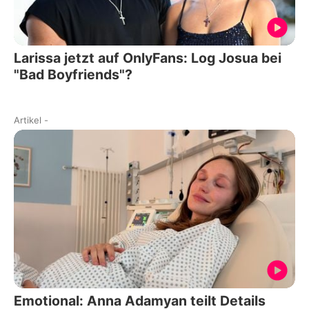
Larissa jetzt auf OnlyFans: Log Josua bei
"Bad Boyfriends"?
Artikel
-
Emotional: Anna Adamyan teilt Details