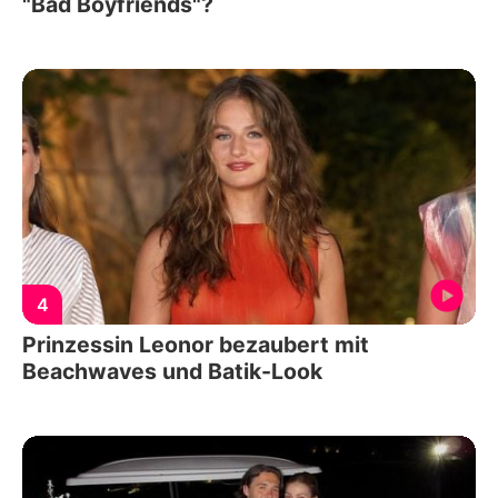
"Bad Boyfriends"?
4
Prinzessin Leonor bezaubert mit
Beachwaves und Batik-Look