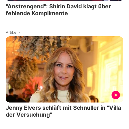
"Anstrengend": Shirin David klagt über
fehlende Komplimente
Artikel
-
Jenny Elvers schläft mit Schnuller in "Villa
der Versuchung"