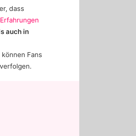
er, dass
 Erfahrungen
s auch in
, können Fans
verfolgen.