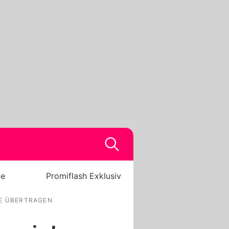
be
Promiflash Exklusiv
E ÜBERTRAGEN