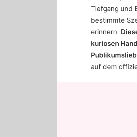
Tiefgang und E
bestimmte Sze
erinnern.
Dies
kuriosen Hand
Publikumslieb
auf dem offizi