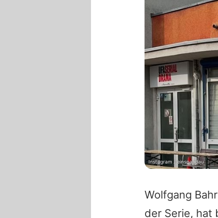
Instagram / einspandau
Wolfgang Bah
der Serie, hat 