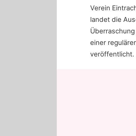
Verein Eintra
landet die Aus
Überraschung f
einer regulär
veröffentlicht.