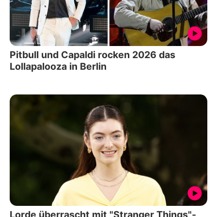
Pitbull und Capaldi rocken 2026 das
Lollapalooza in Berlin
Lorde überrascht mit "Stranger Things"-