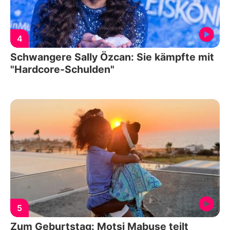
4
Schwangere Sally Özcan: Sie kämpfte mit
"Hardcore-Schulden"
5
Zum Geburtstag: Motsi Mabuse teilt