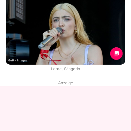
Getty Images
Lorde, Sängerin
Anzeige