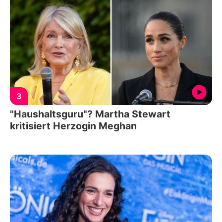
3
"Haushaltsguru"? Martha Stewart
kritisiert Herzogin Meghan