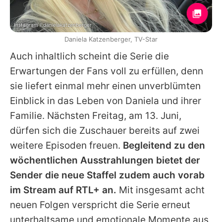
Instagram / danielakatzenberger
Daniela Katzenberger, TV-Star
Auch inhaltlich scheint die Serie die
Erwartungen der Fans voll zu erfüllen, denn
sie liefert einmal mehr einen unverblümten
Einblick in das Leben von
Daniela
und ihrer
Familie. Nächsten Freitag, am 13. Juni,
dürfen sich die Zuschauer bereits auf zwei
weitere Episoden freuen.
Begleitend zu den
wöchentlichen Ausstrahlungen bietet der
Sender die neue Staffel zudem auch vorab
im Stream auf RTL+ an.
Mit insgesamt acht
neuen Folgen verspricht die Serie erneut
unterhaltsame und emotionale Momente aus