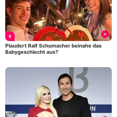
8
Plaudert Ralf Schumacher beinahe das
Babygeschlecht aus?