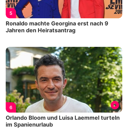
5
Ronaldo machte Georgina erst nach 9
Jahren den Heiratsantrag
6
Orlando Bloom und Luisa Laemmel turteln
im Spanienurlaub