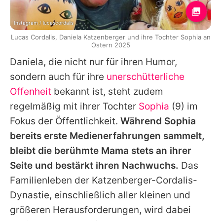
Instagram / lucascordalis
Lucas Cordalis, Daniela Katzenberger und ihre Tochter Sophia an
Ostern 2025
Daniela
, die nicht nur für ihren Humor,
sondern auch für ihre
unerschütterliche
Offenheit
bekannt ist, steht zudem
regelmäßig mit ihrer Tochter
Sophia
(9) im
Fokus der Öffentlichkeit.
Während
Sophia
bereits erste Medienerfahrungen sammelt,
bleibt die berühmte Mama stets an ihrer
Seite und bestärkt ihren Nachwuchs.
Das
Familienleben der Katzenberger-Cordalis-
Dynastie, einschließlich aller kleinen und
größeren Herausforderungen, wird dabei