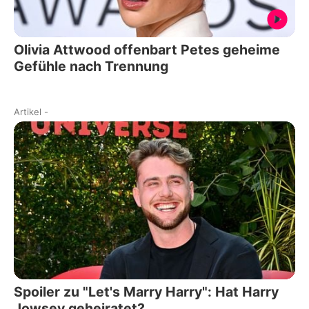
Olivia Attwood offenbart Petes geheime
Gefühle nach Trennung
Artikel
-
Spoiler zu "Let's Marry Harry": Hat Harry
Jowsey geheiratet?