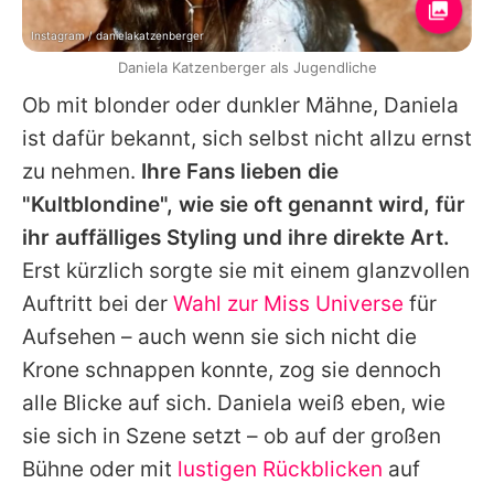
Instagram / danielakatzenberger
Daniela Katzenberger als Jugendliche
Ob mit blonder oder dunkler Mähne,
Daniela
ist dafür bekannt, sich selbst nicht allzu ernst
zu nehmen.
Ihre Fans lieben die
"Kultblondine", wie sie oft genannt wird, für
ihr auffälliges Styling und ihre direkte Art.
Erst kürzlich sorgte sie mit einem glanzvollen
Auftritt bei der
Wahl zur Miss Universe
für
Aufsehen – auch wenn sie sich nicht die
Krone schnappen konnte, zog sie dennoch
alle Blicke auf sich.
Daniela
weiß eben, wie
sie sich in Szene setzt – ob auf der großen
Bühne oder mit
lustigen Rückblicken
auf