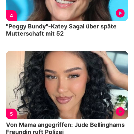
4
"Peggy Bundy"-Katey Sagal über späte
Mutterschaft mit 52
5
Von Mama angegriffen: Jude Bellinghams
Freundin ruft Polizei