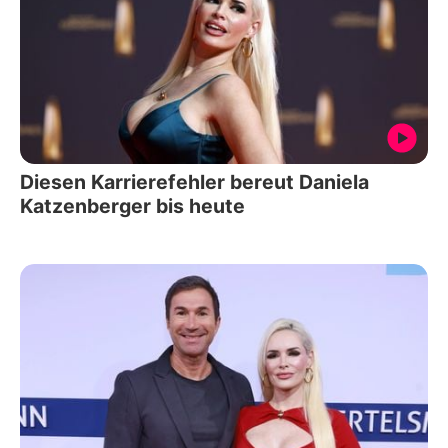
Diesen Karrierefehler bereut Daniela
Katzenberger bis heute