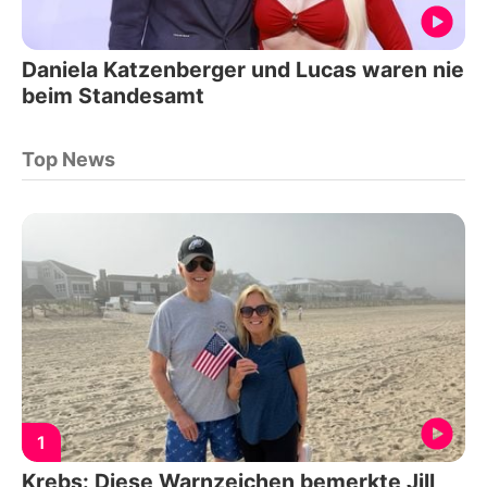
Daniela Katzenberger und Lucas waren nie
beim Standesamt
Top News
1
Krebs: Diese Warnzeichen bemerkte Jill