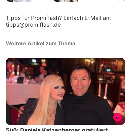
Tipps für Promiflash? Einfach E-Mail an:
tipps@promiflash.de
Weitere Artikel zum Thema
Süß: Daniela Katzenberger gratuliert