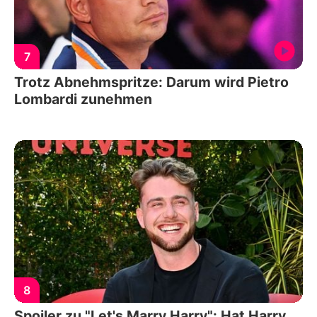
7
Trotz Abnehmspritze: Darum wird Pietro
Lombardi zunehmen
8
Spoiler zu "Let's Marry Harry": Hat Harry