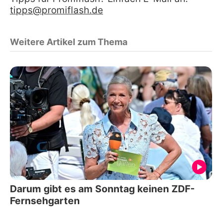
tipps@promiflash.de
Weitere Artikel zum Thema
Darum gibt es am Sonntag keinen ZDF-
Fernsehgarten