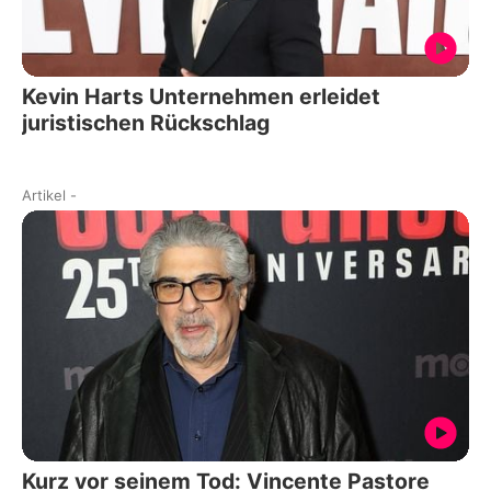
Kevin Harts Unternehmen erleidet
juristischen Rückschlag
Artikel
-
Kurz vor seinem Tod: Vincente Pastore