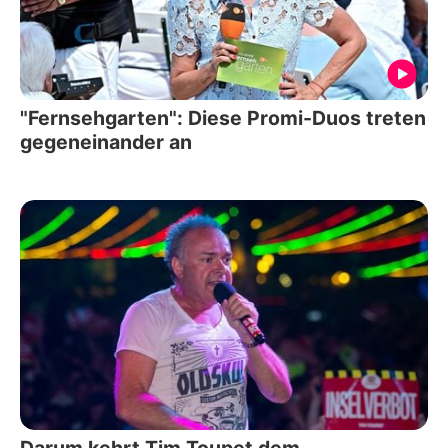
"Fernsehgarten": Diese Promi-Duos treten
gegeneinander an
Darum kehrt Tim Toupet dem