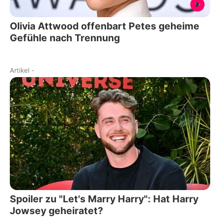
Olivia Attwood offenbart Petes geheime
Gefühle nach Trennung
Artikel
-
Spoiler zu "Let's Marry Harry": Hat Harry
Jowsey geheiratet?