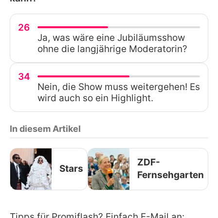
26
Ja, was wäre eine Jubiläumsshow
ohne die langjährige Moderatorin?
34
Nein, die Show muss weitergehen! Es
wird auch so ein Highlight.
In diesem Artikel
ZDF-
Stars
Fernsehgarten
Tipps für Promiflash? Einfach E-Mail an: