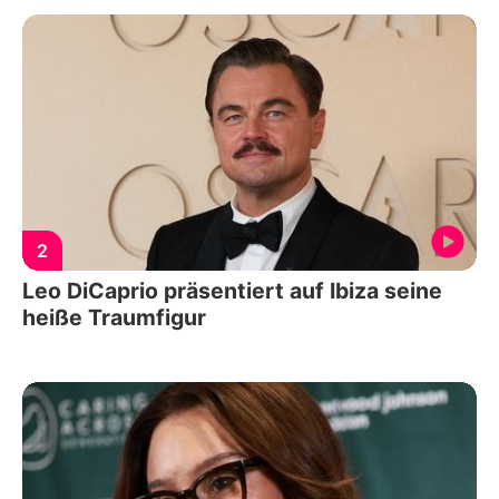
2
Leo DiCaprio präsentiert auf Ibiza seine
heiße Traumfigur