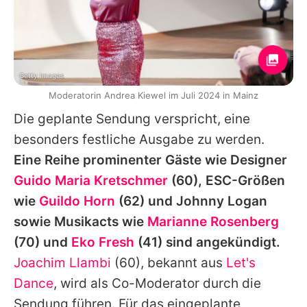
Getty Images
Moderatorin Andrea Kiewel im Juli 2024 in Mainz
Die geplante Sendung verspricht, eine
besonders festliche Ausgabe zu werden.
Eine Reihe prominenter Gäste wie Designer
Guido Maria Kretschmer
(60), ESC-Größen
wie
Guildo Horn
(62) und
Johnny Logan
sowie Musikacts wie
Marianne Rosenberg
(70) und
Eko Fresh
(41) sind angekündigt.
Joachim Llambi
(60), bekannt aus
Let's
Dance
, wird als Co-Moderator durch die
Sendung führen. Für das eingeplante