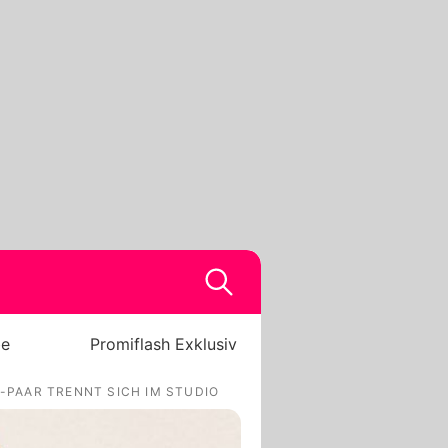
be
Promiflash Exklusiv
-PAAR TRENNT SICH IM STUDIO