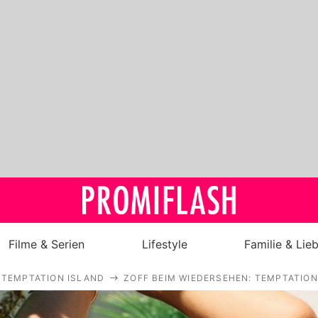
Filme & Serien
Lifestyle
Familie & Lie
TEMPTATION ISLAND
ZOFF BEIM WIEDERSEHEN: TEMPTATION
Royals
Stars