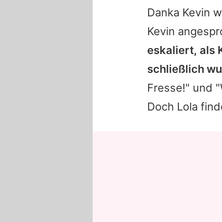
Danka Kevin we
Kevin
angespr
eskaliert, als
schließlich wu
Fresse!" und 
Doch Lola find