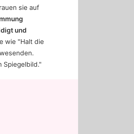
rauen sie auf
timmung
idigt und
 wie "Halt die
Anwesenden.
 Spiegelbild."