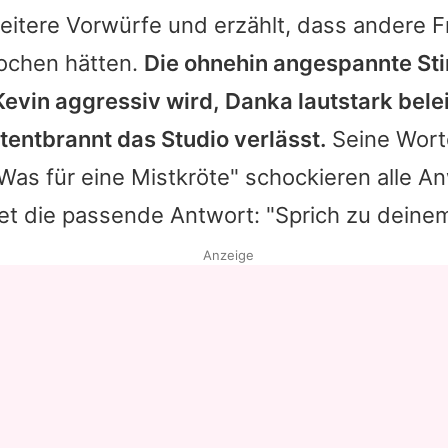
itere Vorwürfe und erzählt, dass andere F
ochen hätten.
Die ohnehin angespannte S
Kevin
aggressiv wird, Danka lautstark bele
tentbrannt das Studio verlässt.
Seine Worte
"Was für eine Mistkröte" schockieren alle 
et die passende Antwort: "Sprich zu deinem
Anzeige