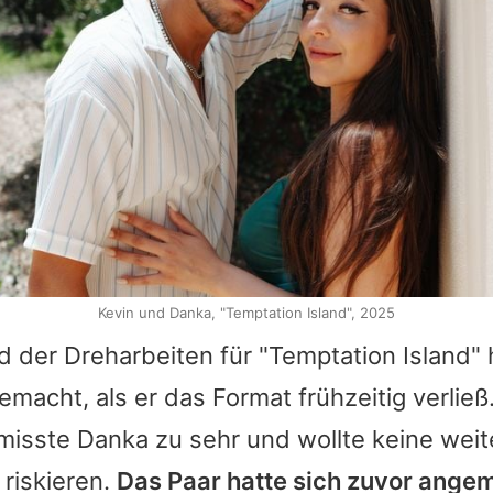
Kevin und Danka, "Temptation Island", 2025
 der Dreharbeiten für "Temptation Island"
emacht, als er das Format frühzeitig verlie
misste Danka zu sehr und wollte keine wei
riskieren.
Das Paar hatte sich zuvor ange