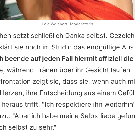
Lola Weippert, Moderatorin
chen setzt schließlich Danka selbst. Gezeic
klärt sie noch im Studio das endgültige Aus
ch beende auf jeden Fall hiermit offiziell di
ie, während Tränen über ihr Gesicht laufen. 
frontation zeigt sie, dass sie, wenn auch mi
erzen, ihre Entscheidung aus einem Gefüh
eraus trifft. "Ich respektiere ihn weiterhin"
nzu: "Aber ich habe meine Selbstliebe gef
ch selbst zu sehr."