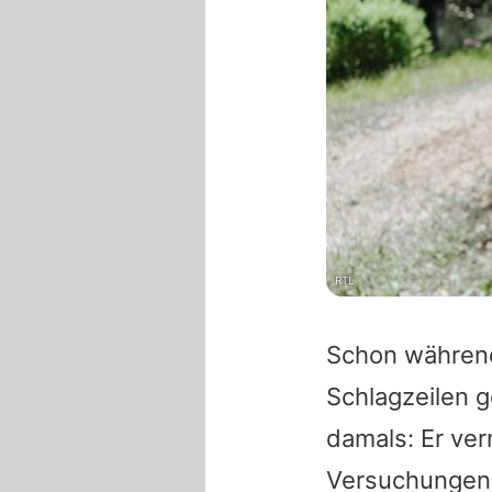
RTL
Schon während
Schlagzeilen g
damals: Er ver
Versuchungen 