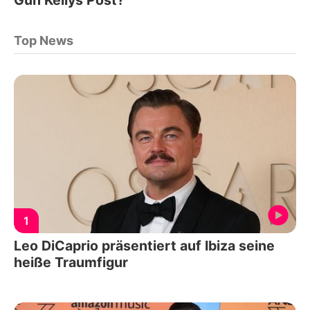
Top News
1
Leo DiCaprio präsentiert auf Ibiza seine
heiße Traumfigur