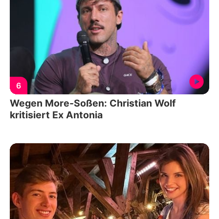
6
Wegen More-Soßen: Christian Wolf
kritisiert Ex Antonia