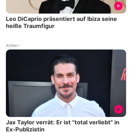
Leo DiCaprio präsentiert auf Ibiza seine
heiße Traumfigur
Artikel
-
Jax Taylor verrät: Er ist "total verliebt" in
Ex-Publizistin