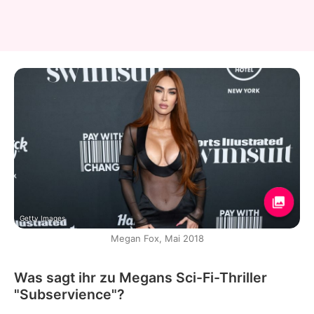
Getty Images
Megan Fox, Mai 2018
Was sagt ihr zu Megans Sci-Fi-Thriller
"Subservience"?