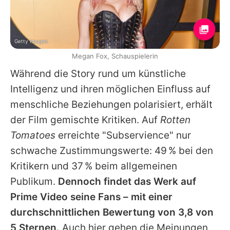
Getty Images
Megan Fox, Schauspielerin
Während die Story rund um künstliche
Intelligenz und ihren möglichen Einfluss auf
menschliche Beziehungen polarisiert, erhält
der Film gemischte Kritiken. Auf
Rotten
Tomatoes
erreichte "Subservience" nur
schwache Zustimmungswerte: 49 % bei den
Kritikern und 37 % beim allgemeinen
Publikum.
Dennoch findet das Werk auf
Prime Video seine Fans – mit einer
durchschnittlichen Bewertung von 3,8 von
5 Sternen.
Auch hier gehen die Meinungen