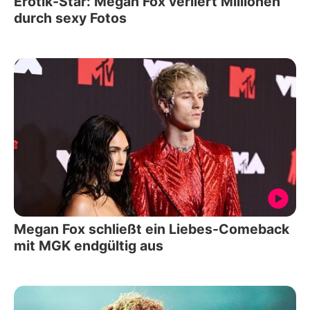
Erotik-Star: Megan Fox verliert Millionen
durch sexy Fotos
Megan Fox schließt ein Liebes-Comeback
mit MGK endgültig aus