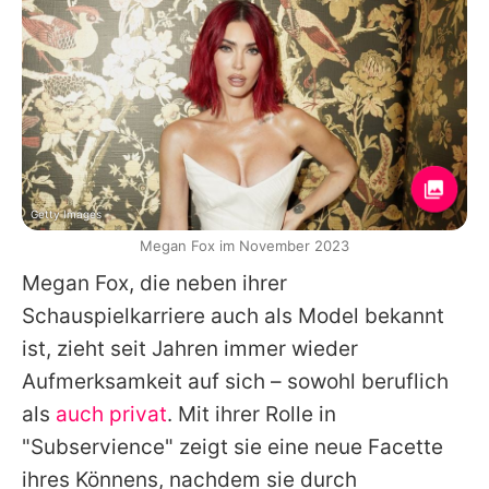
Getty Images
Megan Fox im November 2023
Megan Fox
, die neben ihrer
Schauspielkarriere auch als Model bekannt
ist, zieht seit Jahren immer wieder
Aufmerksamkeit auf sich – sowohl beruflich
als
auch privat
. Mit ihrer Rolle in
"Subservience" zeigt sie eine neue Facette
ihres Könnens, nachdem sie durch