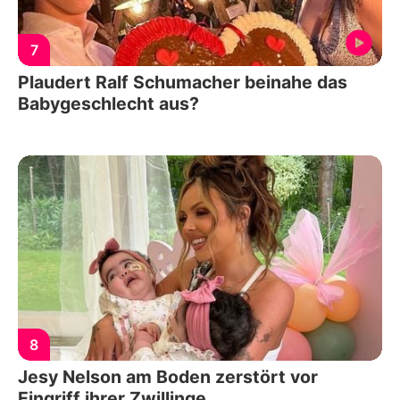
7
Plaudert Ralf Schumacher beinahe das
Babygeschlecht aus?
8
Jesy Nelson am Boden zerstört vor
Eingriff ihrer Zwillinge