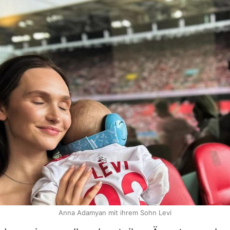
Anna Adamyan mit ihrem Sohn Levi