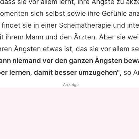
 dass sie vor allem lernt, ihre Ängste zu akz
omenten sich selbst sowie ihre Gefühle a
findet sie in einer Schematherapie und int
t ihrem Mann und den Ärzten. Aber sie wei
hren Ängsten etwas ist, das sie vor allem se
ann niemand vor den ganzen Ängsten bewa
ber lernen, damit besser umzugehen"
, so
A
Anzeige