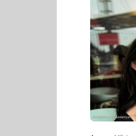
Instagram / annaadamyan