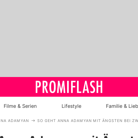
Filme & Serien
Lifestyle
Familie & Lie
NNA ADAMYAN
SO GEHT ANNA ADAMYAN MIT ÄNGSTEN BEI Z
Royals
Stars