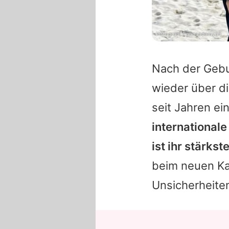
Instagram / annaadamyan
Nach der Gebu
wieder über di
seit Jahren ei
internationale 
ist ihr stärkst
beim neuen Ka
Unsicherheiten