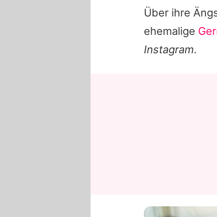
Über ihre Ängs
ehemalige
Ger
Instagram
.