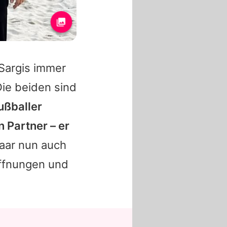
Sargis immer
Die beiden sind
fußballer
n Partner – er
aar nun auch
offnungen und