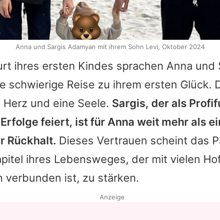
Anna und Sargis Adamyan mit ihrem Sohn Levi, Oktober 2024
rt ihres ersten Kindes sprachen
Anna
und 
e schwierige Reise zu ihrem ersten Glück. 
n Herz und eine Seele.
Sargis
, der als Profi
Erfolge feiert, ist für
Anna
weit mehr als ei
er Rückhalt.
Dieses Vertrauen scheint das P
pitel ihres Lebensweges, der mit vielen H
 verbunden ist, zu stärken.
Anzeige