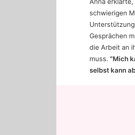
Anna
erklärte,
schwierigen M
Unterstützung 
Gesprächen mi
die Arbeit an i
muss.
"Mich k
selbst kann a