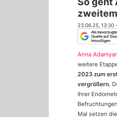
So geht
zweitem
23.06.25, 13:30
Anna Adamya
weitere Etappe
2023 zum erst
vergrößern.
D
ihrer Endomet
Befruchtungen
Mal setzen di