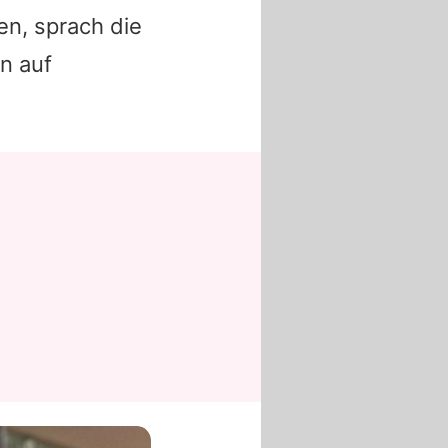
en, sprach die
n auf