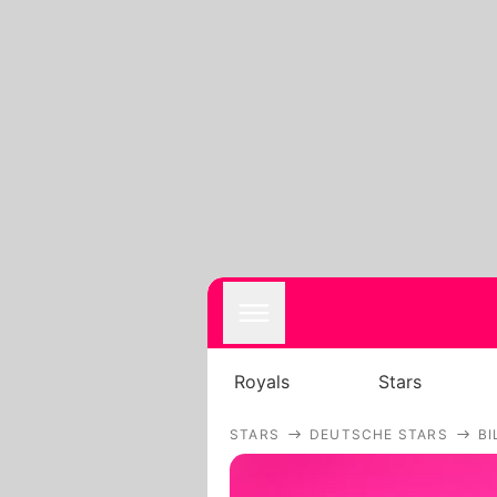
Royals
Stars
STARS
DEUTSCHE STARS
BI