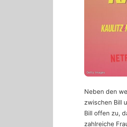
Getty Images
Neben den wen
zwischen Bill
Bill offen zu,
zahlreiche Fr