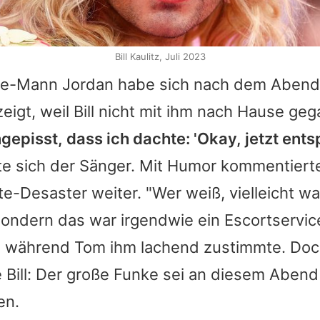
Bill Kaulitz, Juli 2023
gle-Mann Jordan habe sich nach dem Abend
eigt, weil
Bill
nicht mit ihm nach Hause geg
gepisst, dass ich dachte: 'Okay, jetzt ent
rte sich der Sänger. Mit Humor kommentierte
e-Desaster weiter. "Wer weiß, vielleicht wa
ondern das war irgendwie ein Escortservic
t, während Tom ihm lachend zustimmte. Doc
e
Bill
: Der große Funke sei an diesem Abend
en.