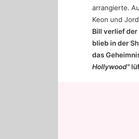
arrangierte. Au
Keon und Jord
Bill
verlief de
blieb in der 
das Geheimnis
Hollywood"
lüf