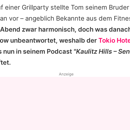
f einer Grillparty stellte
Tom
seinem Bruder
an vor – angeblich Bekannte aus dem Fitne
r Abend zwar harmonisch, doch was danac
Show unbeantwortet, weshalb der
Tokio Hote
 nun in seinem Podcast
"Kaulitz Hills – Se
tet.
Anzeige