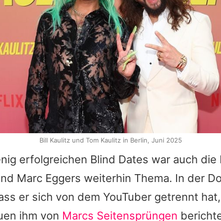
Bill Kaulitz und Tom Kaulitz in Berlin, Juni 2025
ig erfolgreichen Blind Dates war auch die
 und Marc Eggers weiterhin Thema. In der D
 dass er sich von dem YouTuber getrennt ha
auen ihm von
Marcs Seitensprüngen
berichte