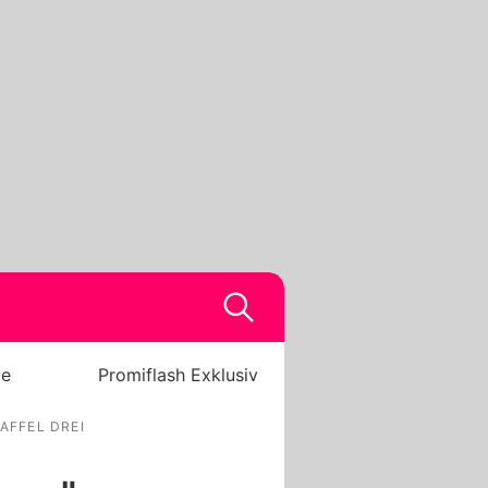
be
Promiflash Exklusiv
AFFEL DREI