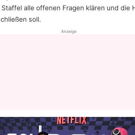
e Staffel alle offenen Fragen klären und die
Datenschutzerklärung
chließen soll.
Nutzungsbedingungen
Anzeige
Utiq verwalten