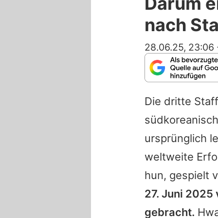
Darum en
nach Sta
28.06.25, 23:06
Die dritte Staf
südkoreanisch
ursprünglich l
weltweite Erfo
hun, gespielt 
27. Juni 2025
gebracht.
Hw