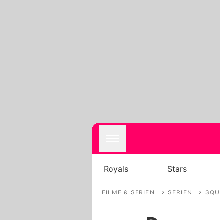
Royals
Stars
FILME & SERIEN
SERIEN
SQU