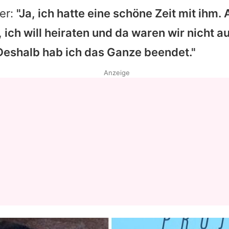
er:
"Ja, ich hatte eine schöne Zeit mit ihm. 
Datenschutzerklärung
 ich will heiraten und da waren wir nicht au
Nutzungsbedingungen
Deshalb hab ich das Ganze beendet."
Utiq verwalten
Anzeige