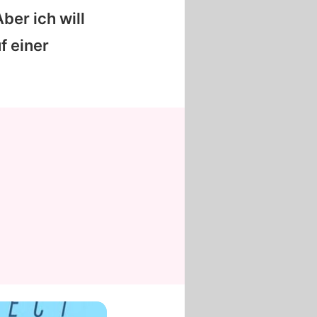
Aber ich will
f einer