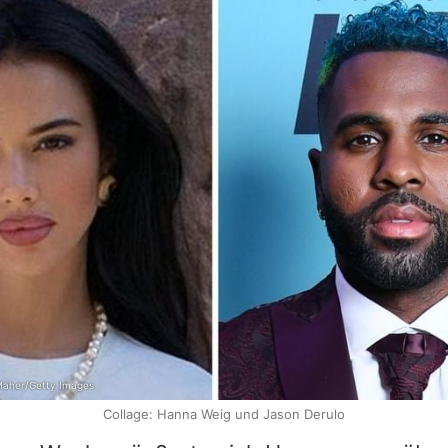
Maher/Getty Images
Collage: Hanna Weig und Jason Derulo