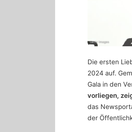
Getty Images
Die ersten Li
2024 auf. Gem
Gala in den Ve
vorliegen, ze
das Newsporta
der Öffentlich