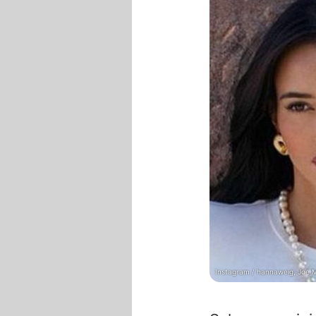
Instagram / hannaweig, Joe 