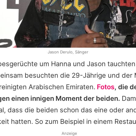
Jason Derulo, Sänger
ebesgerüchte um
Hanna
und
Jason
tauchten
einsam besuchten die 29-Jährige und der 
reinigten Arabischen Emiraten.
Fotos
, die d
igen einen innigen Moment der beiden.
Dama
l, dass die beiden schon das eine oder and
keit hatten. So zum Beispiel in einem Restau
Anzeige