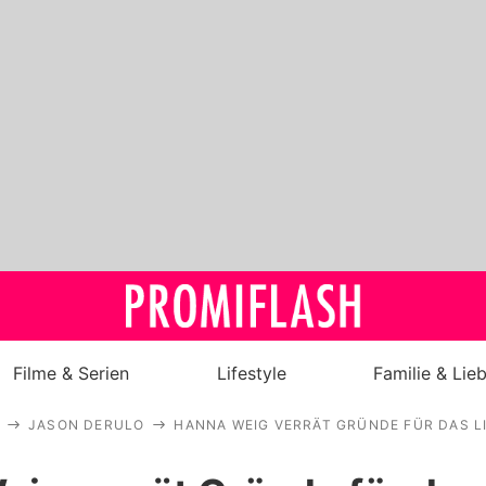
Filme & Serien
Lifestyle
Familie & Lie
JASON DERULO
HANNA WEIG VERRÄT GRÜNDE FÜR DAS L
Royals
Stars