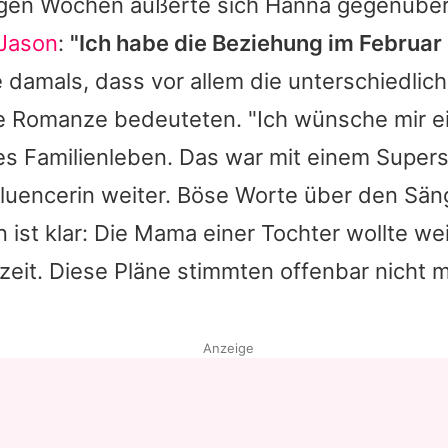
igen Wochen äußerte sich
Hanna
gegenübe
 Jason
:
"Ich habe die Beziehung im Februar
 damals, dass vor allem die unterschiedlic
ie Romanze bedeuteten. "Ich wünsche mir ei
s Familienleben. Das war mit einem Superst
nfluencerin weiter. Böse Worte über den Säng
n ist klar: Die Mama einer Tochter wollte we
eit. Diese Pläne stimmten offenbar nicht 
Anzeige