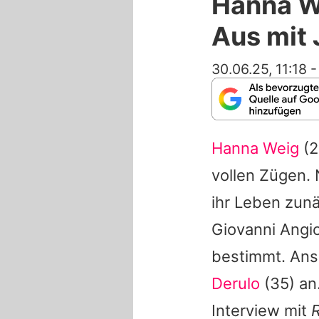
Hanna We
Aus mit 
30.06.25, 11:18
Hanna Weig
(2
vollen Zügen.
ihr Leben zun
Giovanni Angiol
bestimmt. Ans
Derulo
(35) an
Interview mit