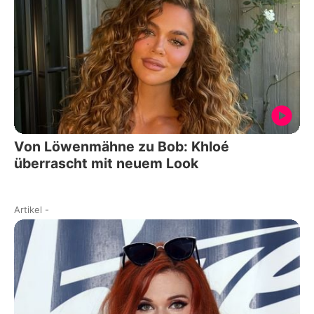
Von Löwenmähne zu Bob: Khloé
überrascht mit neuem Look
Artikel
-