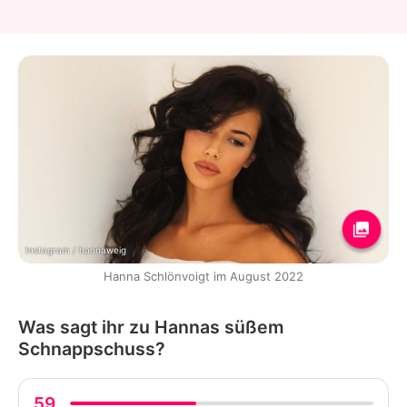
Instagram / hannaweig
Hanna Schlönvoigt im August 2022
Was sagt ihr zu Hannas süßem
Schnappschuss?
59