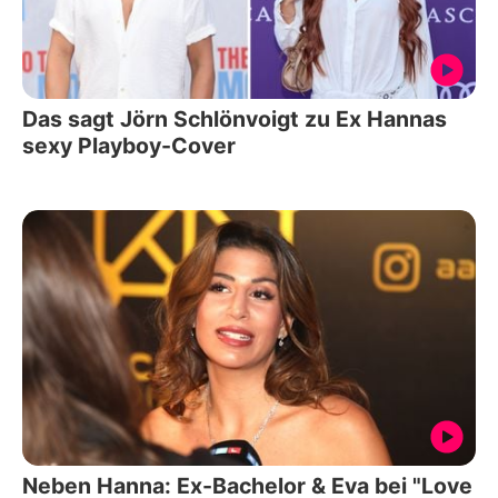
Das sagt Jörn Schlönvoigt zu Ex Hannas
sexy Playboy-Cover
Neben Hanna: Ex-Bachelor & Eva bei "Love