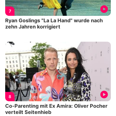
7
Ryan Goslings "La La Hand" wurde nach
zehn Jahren korrigiert
8
Co-Parenting mit Ex Amira: Oliver Pocher
verteilt Seitenhieb