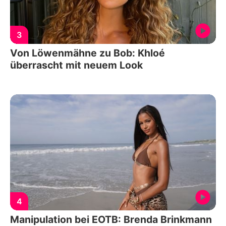
3
Von Löwenmähne zu Bob: Khloé
überrascht mit neuem Look
4
Manipulation bei EOTB: Brenda Brinkmann