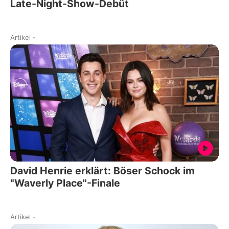
Late-Night-Show-Debüt
Artikel
-
David Henrie erklärt: Böser Schock im
"Waverly Place"-Finale
Artikel
-