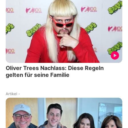
Oliver Trees Nachlass: Diese Regeln
gelten für seine Familie
Artikel
-