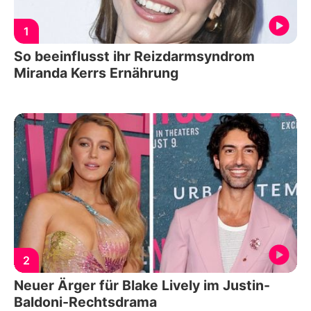
1
So beeinflusst ihr Reizdarmsyndrom
Miranda Kerrs Ernährung
2
Neuer Ärger für Blake Lively im Justin-
Baldoni-Rechtsdrama