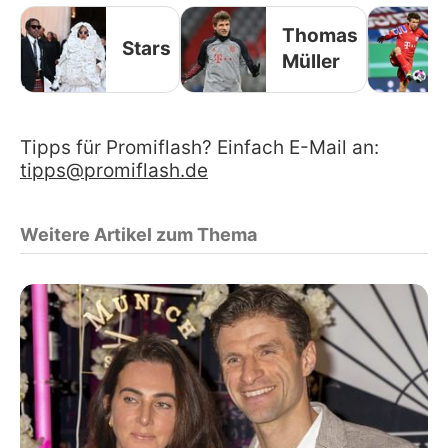
Thomas
Stars
Müller
Tipps für Promiflash? Einfach E-Mail an:
tipps@promiflash.de
Weitere Artikel zum Thema