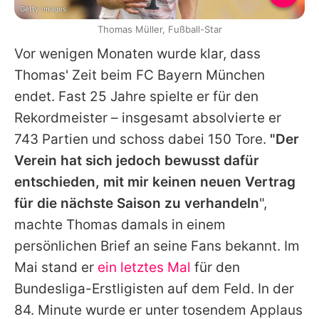
Getty Images
Thomas Müller, Fußball-Star
Vor wenigen Monaten wurde klar, dass
Thomas' Zeit beim FC Bayern München
endet. Fast 25 Jahre spielte er für den
Rekordmeister – insgesamt absolvierte er
743 Partien und schoss dabei 150 Tore.
"Der
Verein hat sich jedoch bewusst dafür
entschieden, mit mir keinen neuen Vertrag
für die nächste Saison zu verhandeln
",
machte Thomas damals in einem
persönlichen Brief an seine Fans bekannt. Im
Mai stand er
ein letztes Mal
für den
Bundesliga-Erstligisten auf dem Feld. In der
84. Minute wurde er unter tosendem Applaus