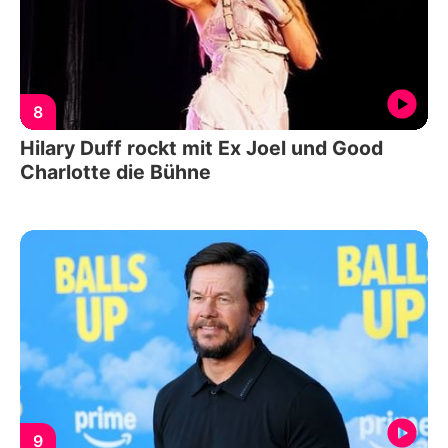
8
Hilary Duff rockt mit Ex Joel und Good
Charlotte die Bühne
9