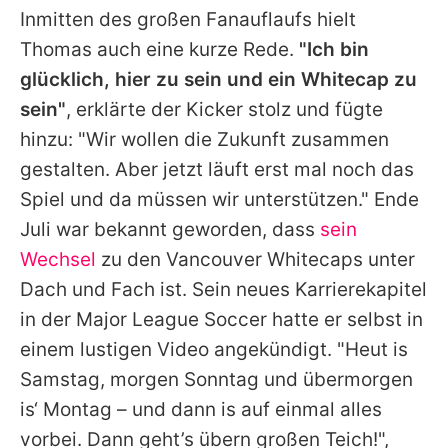
Inmitten des großen Fanauflaufs hielt
Thomas auch eine kurze Rede.
"Ich bin
glücklich, hier zu sein und ein Whitecap zu
sein"
, erklärte der Kicker stolz und fügte
hinzu: "Wir wollen die Zukunft zusammen
gestalten. Aber jetzt läuft erst mal noch das
Spiel und da müssen wir unterstützen." Ende
Juli war bekannt geworden, dass
sein
Wechsel
zu den Vancouver Whitecaps unter
Dach und Fach ist. Sein neues Karrierekapitel
in der Major League Soccer hatte er selbst in
einem lustigen Video angekündigt. "Heut is
Samstag, morgen Sonntag und übermorgen
is‘ Montag – und dann is auf einmal alles
vorbei. Dann geht’s übern großen Teich!",