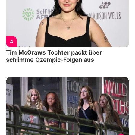
4
Tim McGraws Tochter packt über
schlimme Ozempic-Folgen aus