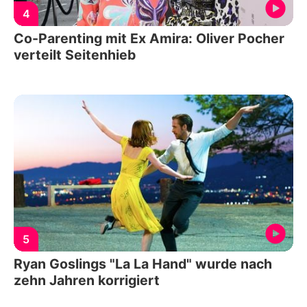
4
Co-Parenting mit Ex Amira: Oliver Pocher
verteilt Seitenhieb
5
Ryan Goslings "La La Hand" wurde nach
zehn Jahren korrigiert