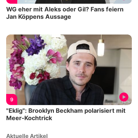
WG eher mit Aleks oder Gil? Fans feiern
Jan Köppens Aussage
9
"Eklig": Brooklyn Beckham polarisiert mit
Meer-Kochtrick
Aktuelle Artikel