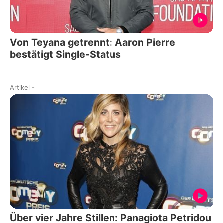
Von Teyana getrennt: Aaron Pierre
bestätigt Single-Status
Artikel
-
Über vier Jahre Stillen: Panagiota Petridou