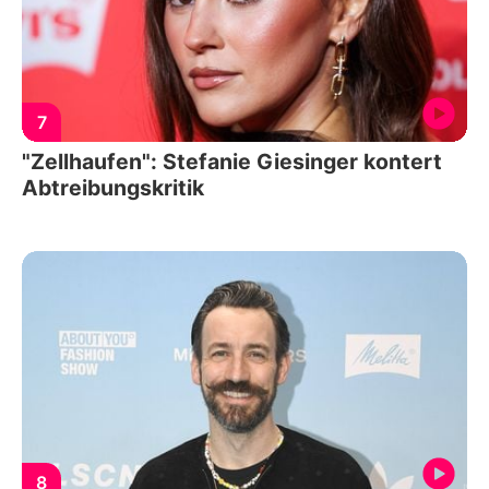
7
"Zellhaufen": Stefanie Giesinger kontert
Abtreibungskritik
8