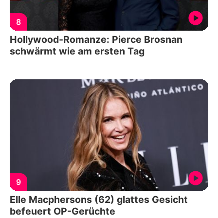
8
Hollywood-Romanze: Pierce Brosnan
schwärmt wie am ersten Tag
9
Elle Macphersons (62) glattes Gesicht
befeuert OP-Gerüchte