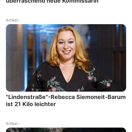
überraschend neue Kommissarin
Artikel
-
"Lindenstraße"-Rebecca Siemoneit-Barum
ist 21 Kilo leichter
Artikel
-