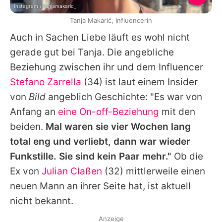
Instagram / tanjamakaric_
Tanja Makarić, Influencerin
Auch in Sachen Liebe läuft es wohl nicht
gerade gut bei Tanja. Die angebliche
Beziehung zwischen ihr und dem Influencer
Stefano Zarrella
(34) ist laut einem Insider
von
Bild
angeblich Geschichte: "Es war von
Anfang an
eine On-off-Beziehung
mit den
beiden.
Mal waren sie vier Wochen lang
total eng und verliebt, dann war wieder
Funkstille. Sie sind kein Paar mehr."
Ob die
Ex von
Julian Claßen
(32) mittlerweile einen
neuen Mann an ihrer Seite hat, ist aktuell
nicht bekannt.
Anzeige