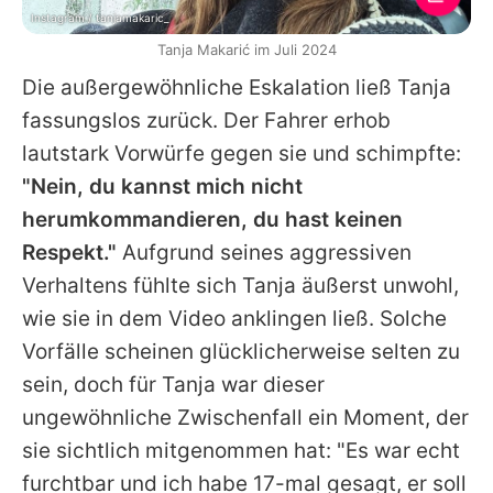
Instagram / tanjamakaric_
Tanja Makarić im Juli 2024
Die außergewöhnliche Eskalation ließ
Tanja
fassungslos zurück. Der Fahrer erhob
lautstark Vorwürfe gegen sie und schimpfte:
"Nein, du kannst mich nicht
herumkommandieren, du hast keinen
Respekt."
Aufgrund seines aggressiven
Verhaltens fühlte sich
Tanja
äußerst unwohl,
wie sie in dem Video anklingen ließ. Solche
Vorfälle scheinen glücklicherweise selten zu
sein, doch für
Tanja
war dieser
ungewöhnliche Zwischenfall ein Moment, der
sie sichtlich mitgenommen hat: "Es war echt
furchtbar und ich habe 17-mal gesagt, er soll