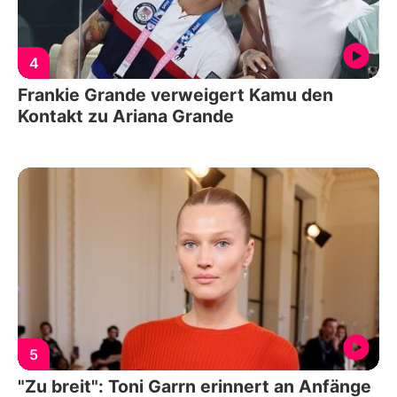
4
Frankie Grande verweigert Kamu den
Kontakt zu Ariana Grande
5
"Zu breit": Toni Garrn erinnert an Anfänge