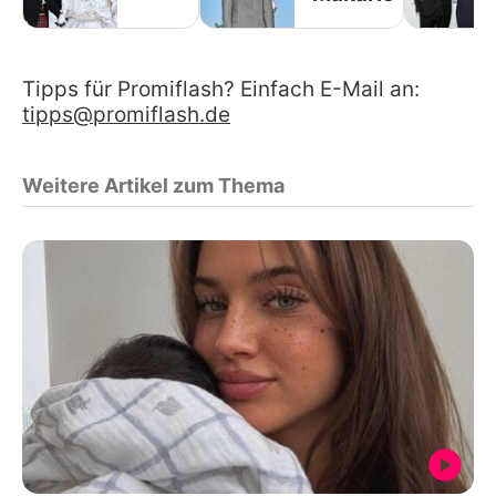
Tipps für Promiflash? Einfach E-Mail an:
tipps@promiflash.de
Weitere Artikel zum Thema