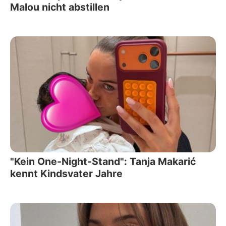
Malou nicht abstillen
"Kein One-Night-Stand": Tanja Makarić
kennt Kindsvater Jahre