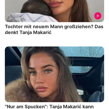
Tochter mit neuem Mann großziehen? Das
denkt Tanja Makarić
"Nur am Spucken": Tanja Makarić kann