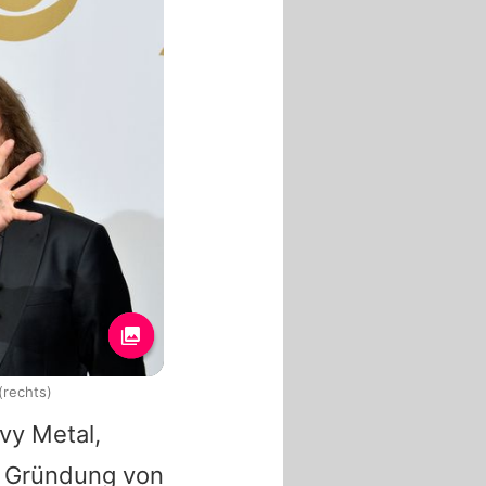
(rechts)
vy Metal,
er Gründung von