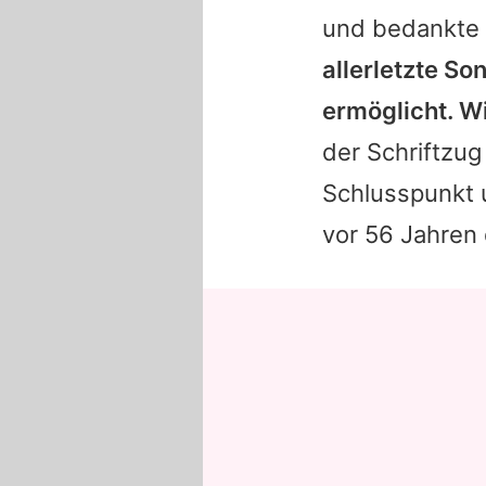
und bedankte 
allerletzte So
ermöglicht. W
der Schriftzug
Schlusspunkt 
vor 56 Jahren