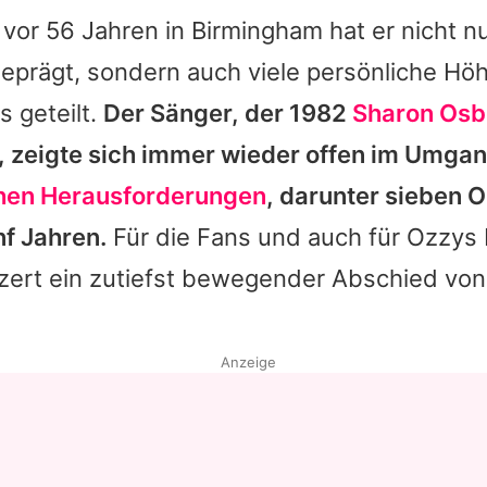
vor 56 Jahren in Birmingham hat er nicht n
eprägt, sondern auch viele persönliche Hö
s geteilt.
Der Sänger, der 1982
Sharon Osb
t, zeigte sich immer wieder offen im Umgan
chen Herausforderungen
, darunter sieben O
nf Jahren.
Für die Fans und auch für
Ozzys
nzert ein zutiefst bewegender Abschied von
.
Anzeige