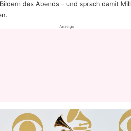
 Bildern des Abends – und sprach damit Mil
en.
Anzeige