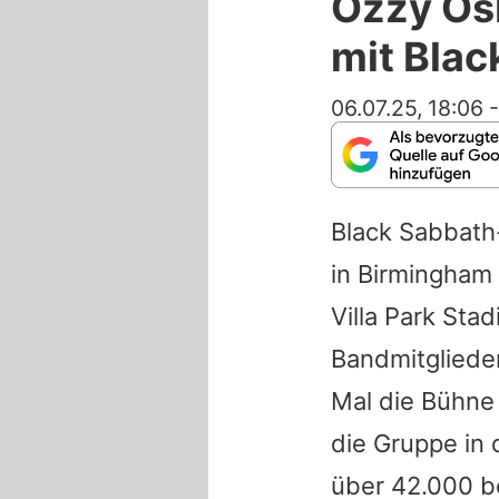
Ozzy Osb
mit Blac
06.07.25, 18:06
Black Sabbath
in Birmingham
Villa Park Sta
Bandmitglied
Mal die Bühne 
die Gruppe in 
über 42.000 b