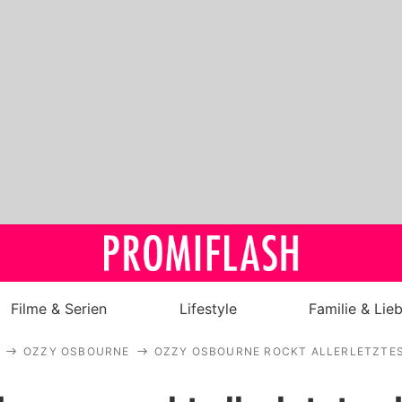
Filme & Serien
Lifestyle
Familie & Lie
OZZY OSBOURNE
OZZY OSBOURNE ROCKT ALLERLETZTES
Royals
Stars