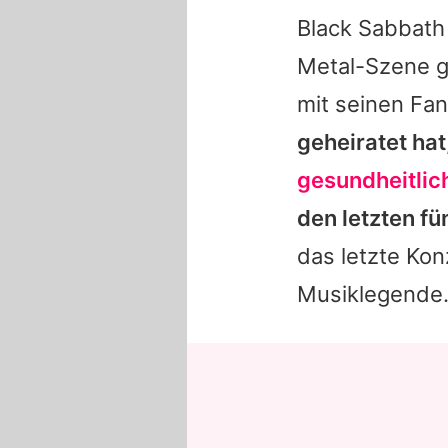
Black Sabbath
Metal-Szene g
mit seinen Fan
geheiratet ha
gesundheitli
den letzten fü
das letzte Ko
Musiklegende