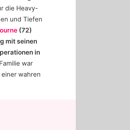
ur die Heavy-
hen und Tiefen
ourne
(72)
g mit seinen
perationen in
Familie war
 einer wahren