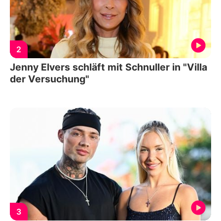
2
Jenny Elvers schläft mit Schnuller in "Villa
der Versuchung"
3