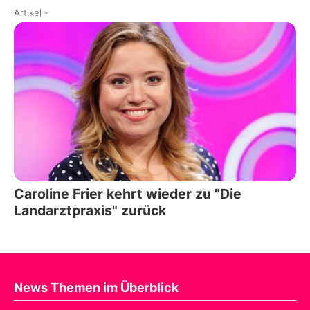
Artikel
-
Caroline Frier kehrt wieder zu "Die
Landarztpraxis" zurück
News Themen im Überblick