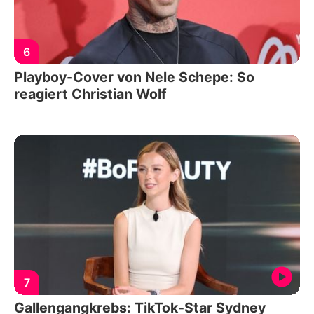
6
Playboy-Cover von Nele Schepe: So
reagiert Christian Wolf
7
Gallengangkrebs: TikTok-Star Sydney