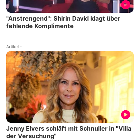
"Anstrengend": Shirin David klagt über
fehlende Komplimente
Artikel
-
Jenny Elvers schläft mit Schnuller in "Villa
der Versuchung"