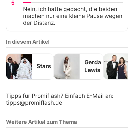
5
Nein, ich hatte gedacht, die beiden
machen nur eine kleine Pause wegen
der Distanz.
In diesem Artikel
Gerda
Stars
Lewis
Tipps für Promiflash? Einfach E-Mail an:
tipps@promiflash.de
Weitere Artikel zum Thema