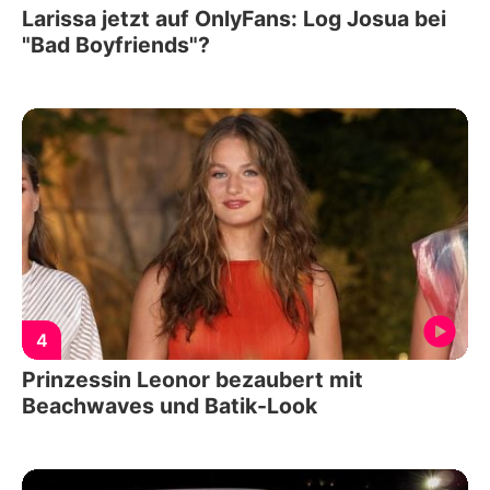
Larissa jetzt auf OnlyFans: Log Josua bei
"Bad Boyfriends"?
4
Prinzessin Leonor bezaubert mit
Beachwaves und Batik-Look