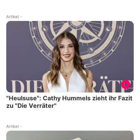
Artikel
-
"Heulsuse": Cathy Hummels zieht ihr Fazit
zu "Die Verräter"
Artikel
-