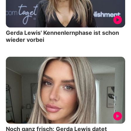
Gerda Lewis' Kennenlernphase ist schon
wieder vorbei
Noch ganz frisch: Gerda Lewis datet