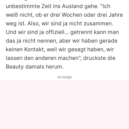
unbestimmte Zeit ins Ausland gehe. "Ich
weiß nicht, ob er drei Wochen oder drei Jahre
weg ist. Also, wir sind ja nicht zusammen.
Und wir sind ja offiziell... getrennt kann man
das ja nicht nennen, aber wir haben gerade
keinen Kontakt, weil wir gesagt haben, wir
lassen den anderen machen", druckste die
Beauty damals herum.
Anzeige