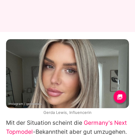
Instagram / gerdalewis
Gerda Lewis, Influencerin
Mit der Situation scheint die
Germany's Next
Topmodel
-Bekanntheit aber gut umzugehen.