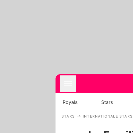
Royals
Stars
STARS
INTERNATIONALE STARS