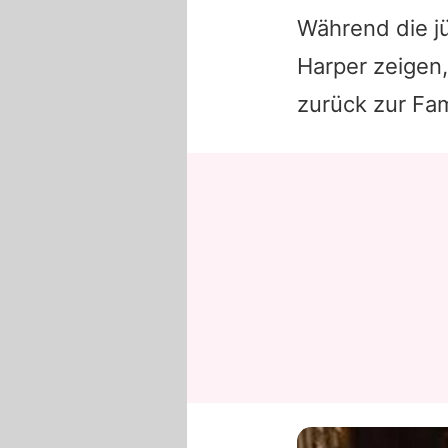
Während die j
Harper zeigen
zurück zur Fam