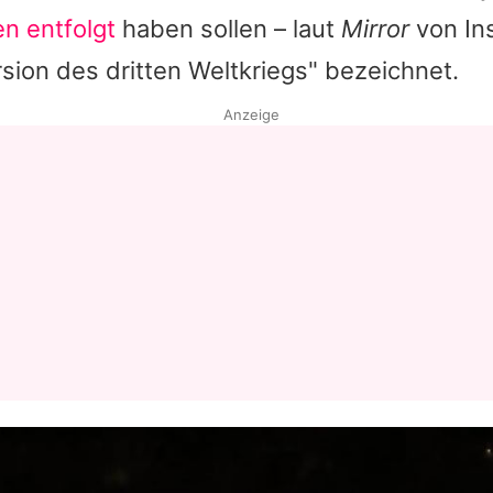
n entfolgt
haben sollen – laut
Mirror
von Ins
Datenschutzerklärung
sion des dritten Weltkriegs" bezeichnet.
Nutzungsbedingungen
Anzeige
Utiq verwalten