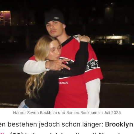
Harper Seven Beckham und Romeo Beckham im Juli 2025
n bestehen jedoch schon länger:
Brooklyn