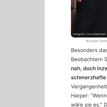
Instagram / victoriabeckham
Brooklyn Pel
Besonders das
Beobachtern 
nah, doch inzw
schmerzhafte S
Vergangenhei
Harper
: "Wenn
wäre sie es." 