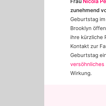
Frau
Nicola Pe
zunehmend von
Geburtstag im
Brooklyn
öffen
ihre kürzliche
Kontakt zur Fa
Geburtstag ei
versöhnliches 
Wirkung.