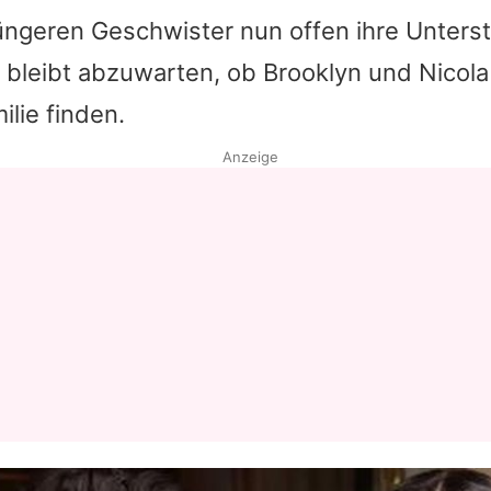
üngeren Geschwister nun offen ihre Unterst
, bleibt abzuwarten, ob
Brooklyn
und
Nicola
ilie finden.
Anzeige