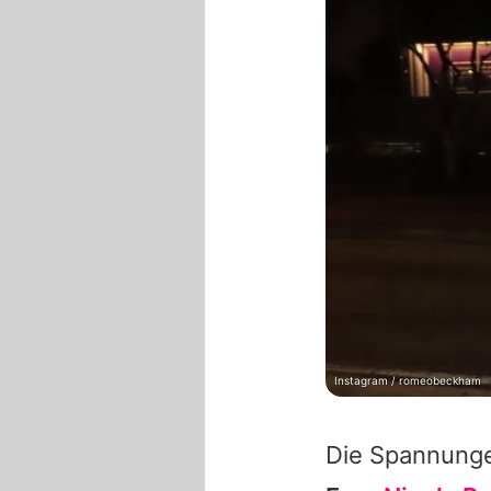
Instagram / romeobeckham
Die Spannunge