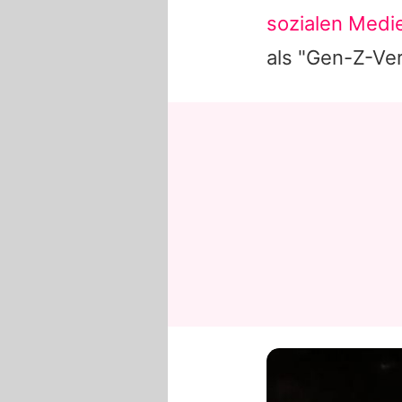
sozialen Medie
als "Gen-Z-Ver