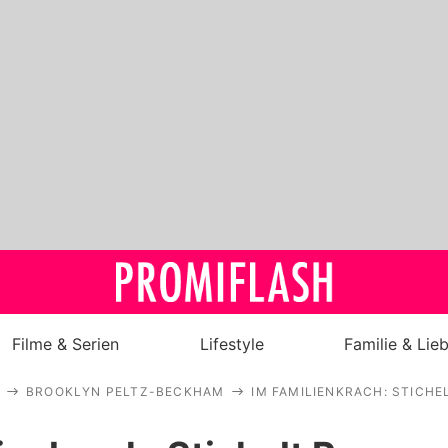
Filme & Serien
Lifestyle
Familie & Lie
BROOKLYN PELTZ-BECKHAM
IM FAMILIENKRACH: STICH
Royals
Stars