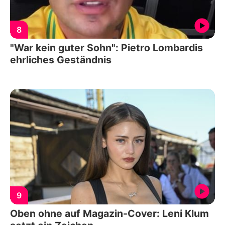
8
"War kein guter Sohn": Pietro Lombardis
ehrliches Geständnis
9
Oben ohne auf Magazin-Cover: Leni Klum