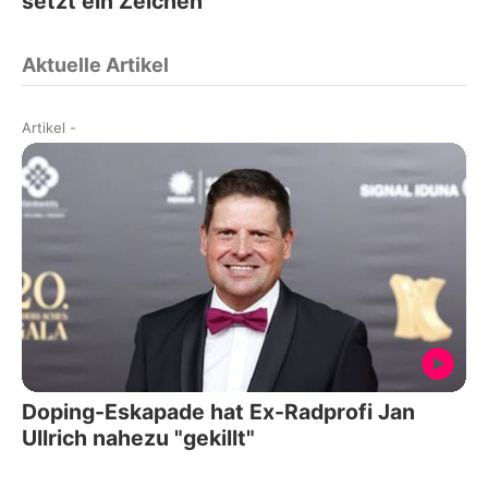
setzt ein Zeichen
Aktuelle Artikel
Artikel
-
Doping-Eskapade hat Ex-Radprofi Jan
Ullrich nahezu "gekillt"