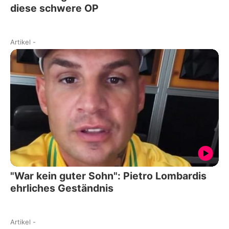
diese schwere OP
Artikel
-
"War kein guter Sohn": Pietro Lombardis
ehrliches Geständnis
Artikel
-