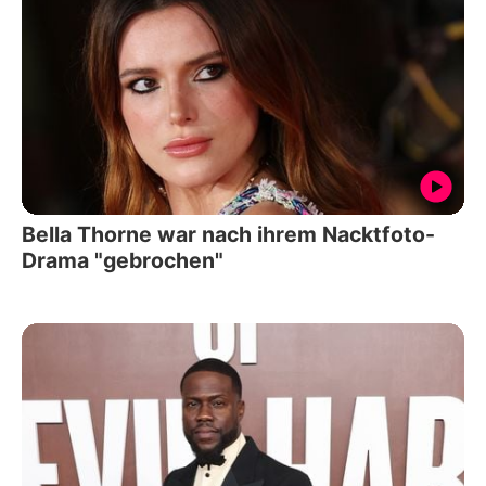
Bella Thorne war nach ihrem Nacktfoto-
Drama "gebrochen"