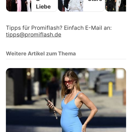
Liebe
Tipps für Promiflash? Einfach E-Mail an:
tipps@promiflash.de
Weitere Artikel zum Thema