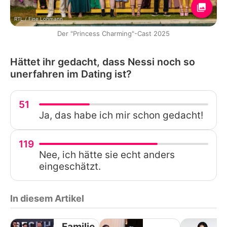
RTL / Fine Lohmann
Der "Princess Charming"-Cast 2025
Hättet ihr gedacht, dass Nessi noch so
unerfahren im Dating ist?
51
Ja, das habe ich mir schon gedacht!
119
Nee, ich hätte sie echt anders
eingeschätzt.
In diesem Artikel
Familie