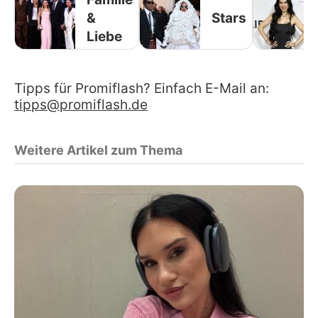
&
Stars
Liebe
Tipps für Promiflash? Einfach E-Mail an:
tipps@promiflash.de
Weitere Artikel zum Thema