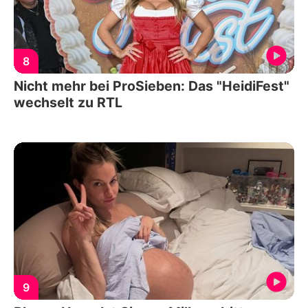
8
Nicht mehr bei ProSieben: Das "HeidiFest"
wechselt zu RTL
9