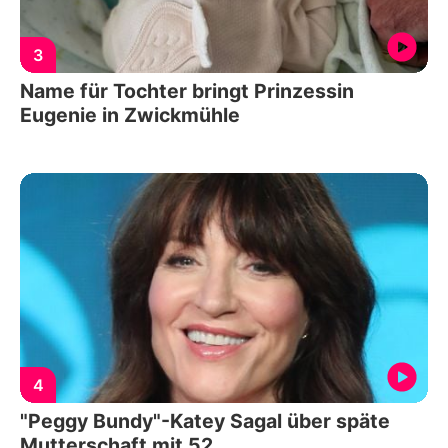
3
Name für Tochter bringt Prinzessin
Eugenie in Zwickmühle
4
"Peggy Bundy"-Katey Sagal über späte
Mutterschaft mit 52