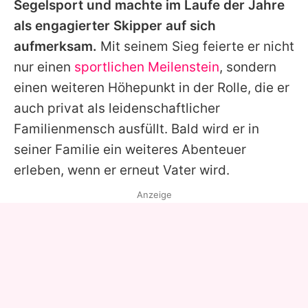
Segelsport und machte im Laufe der Jahre
als engagierter Skipper auf sich
aufmerksam.
Mit seinem Sieg feierte er nicht
nur einen
sportlichen Meilenstein
, sondern
einen weiteren Höhepunkt in der Rolle, die er
auch privat als leidenschaftlicher
Familienmensch ausfüllt. Bald wird er in
seiner Familie ein weiteres Abenteuer
erleben, wenn er erneut Vater wird.
Anzeige