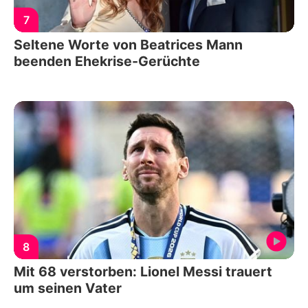
7
Seltene Worte von Beatrices Mann
beenden Ehekrise-Gerüchte
8
Mit 68 verstorben: Lionel Messi trauert
um seinen Vater