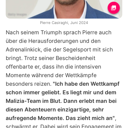
Getty Images
Pierre Casiraghi, Juni 2024
Nach seinem Triumph sprach
Pierre
auch
über die Herausforderungen und den
Adrenalinkick, die der Segelsport mit sich
bringt. Trotz seiner Bescheidenheit
offenbarte er, dass ihn die intensiven
Momente während der Wettkämpfe
besonders reizen.
"Ich habe den Wettkampf
schon immer geliebt. Es liegt mir und dem
Malizia-Team im Blut. Dann erlebt man bei
diesen Abenteuern einzigartige, sehr
aufregende Momente. Das zieht mich an"
,
schwärmt er. Dabei wird sein Engagement im