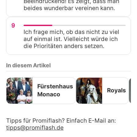
Beeindruckend! Es zeigt, dass man
beides wunderbar vereinen kann.
9
Ich frage mich, ob das nicht zu viel
auf einmal ist. Vielleicht würde ich
die Prioritäten anders setzen.
In diesem Artikel
Fürstenhaus
Royals
Monaco
Tipps für Promiflash? Einfach E-Mail an:
tipps@promiflash.de