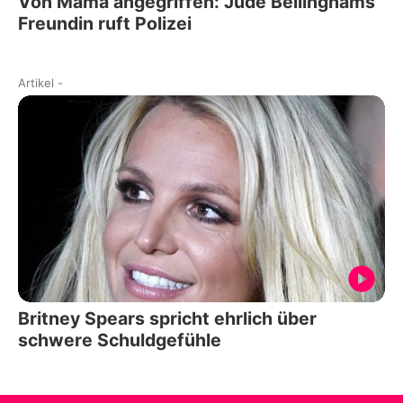
Von Mama angegriffen: Jude Bellinghams
Freundin ruft Polizei
Artikel
-
Britney Spears spricht ehrlich über
schwere Schuldgefühle