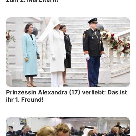
Prinzessin Alexandra (17) verliebt: Das ist
ihr 1. Freund!