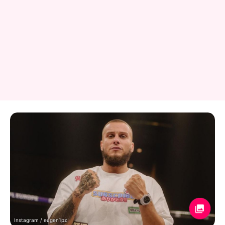
Instagram / eugen1pz