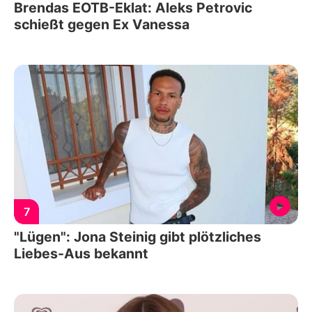
Brendas EOTB-Eklat: Aleks Petrovic
schießt gegen Ex Vanessa
7
"Lügen": Jona Steinig gibt plötzliches
Liebes-Aus bekannt