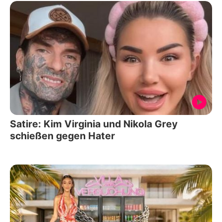
Satire: Kim Virginia und Nikola Grey
schießen gegen Hater