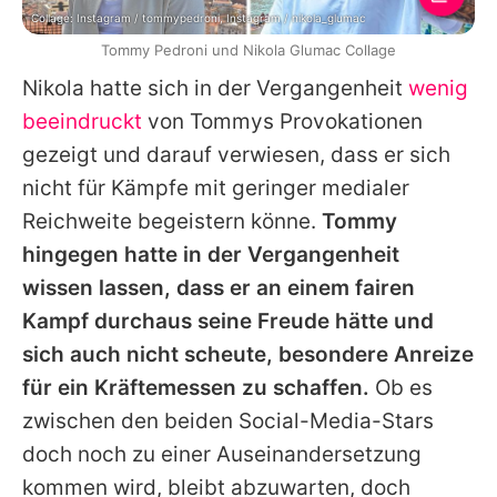
Collage: Instagram / tommypedroni, Instagram / nikola_glumac
Tommy Pedroni und Nikola Glumac Collage
Nikola
hatte sich in der Vergangenheit
wenig
beeindruckt
von
Tommys
Provokationen
gezeigt und darauf verwiesen, dass er sich
nicht für Kämpfe mit geringer medialer
Reichweite begeistern könne.
Tommy
hingegen hatte in der Vergangenheit
wissen lassen, dass er an einem fairen
Kampf durchaus seine Freude hätte und
sich auch nicht scheute, besondere Anreize
für ein Kräftemessen zu schaffen.
Ob es
zwischen den beiden Social-Media-Stars
doch noch zu einer Auseinandersetzung
kommen wird, bleibt abzuwarten, doch