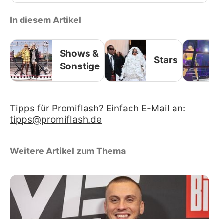
In diesem Artikel
Shows &
Stars
Sonstige
Tipps für Promiflash? Einfach E-Mail an:
tipps@promiflash.de
Weitere Artikel zum Thema