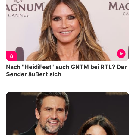
8
Nach "HeidiFest" auch GNTM bei RTL? Der
Sender äußert sich