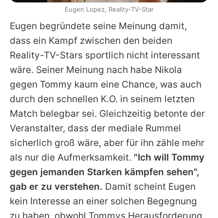
Eugen Lopez, Reality-TV-Star
Eugen
begründete seine Meinung damit,
dass ein Kampf zwischen den beiden
Reality-TV-Stars sportlich nicht interessant
wäre. Seiner Meinung nach habe
Nikola
gegen
Tommy
kaum eine Chance, was auch
durch den schnellen K.O. in seinem letzten
Match belegbar sei. Gleichzeitig betonte der
Veranstalter, dass der mediale Rummel
sicherlich groß wäre, aber für ihn zähle mehr
als nur die Aufmerksamkeit.
"Ich will
Tommy
gegen jemanden Starken kämpfen sehen",
gab er zu verstehen.
Damit scheint
Eugen
kein Interesse an einer solchen Begegnung
zu haben, obwohl
Tommys
Herausforderung