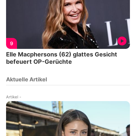
9
Elle Macphersons (62) glattes Gesicht
befeuert OP-Gerüchte
Aktuelle Artikel
Artikel
-