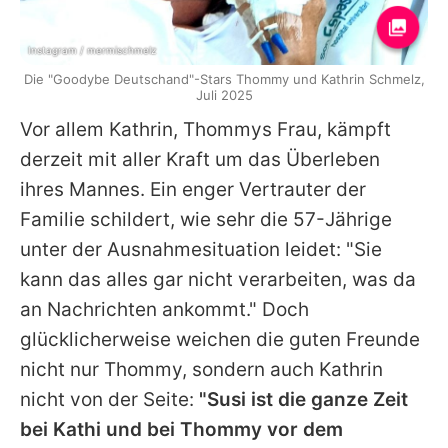
Instagram / mermischmelz
Die "Goodybe Deutschand"-Stars Thommy und Kathrin Schmelz,
Juli 2025
Vor allem Kathrin, Thommys Frau, kämpft
derzeit mit aller Kraft um das Überleben
ihres Mannes. Ein enger Vertrauter der
Familie schildert, wie sehr die 57-Jährige
unter der Ausnahmesituation leidet: "Sie
kann das alles gar nicht verarbeiten, was da
an Nachrichten ankommt." Doch
glücklicherweise weichen die guten Freunde
nicht nur Thommy, sondern auch Kathrin
nicht von der Seite:
"Susi ist die ganze Zeit
bei Kathi und bei Thommy vor dem