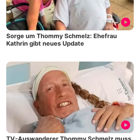
Sorge um Thommy Schmelz: Ehefrau
Kathrin gibt neues Update
TV-Auswanderer Thommy Schmelz muss