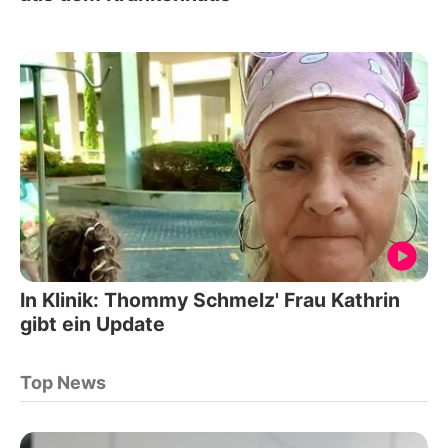
In Klinik: Thommy Schmelz' Frau Kathrin
gibt ein Update
Top News