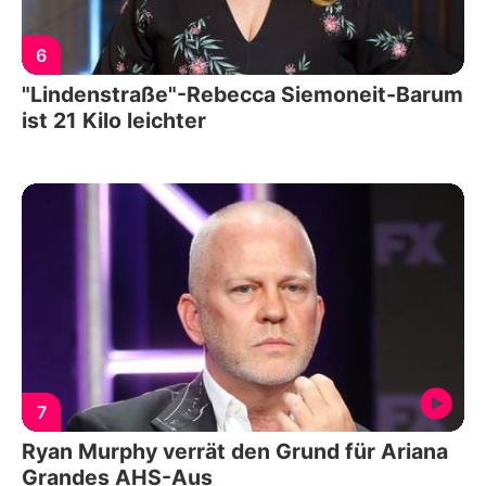
6
"Lindenstraße"-Rebecca Siemoneit-Barum
ist 21 Kilo leichter
7
Ryan Murphy verrät den Grund für Ariana
Grandes AHS-Aus