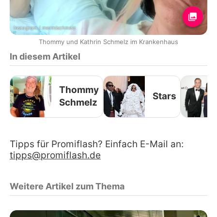
Instagram / mermischmelz
Thommy und Kathrin Schmelz im Krankenhaus
In diesem Artikel
Thommy
Stars
Schmelz
Tipps für Promiflash? Einfach E-Mail an:
tipps@promiflash.de
Weitere Artikel zum Thema