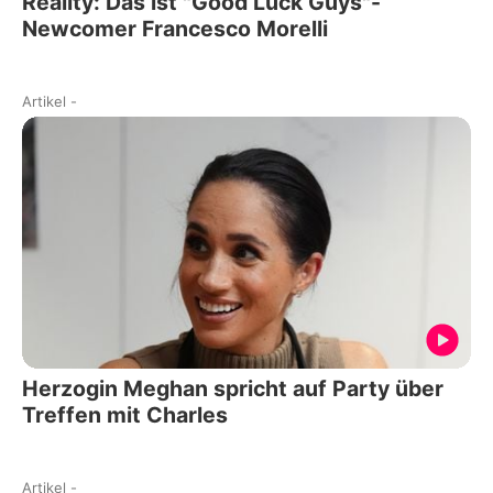
Reality: Das ist "Good Luck Guys"-
Newcomer Francesco Morelli
Artikel
-
Herzogin Meghan spricht auf Party über
Treffen mit Charles
Artikel
-