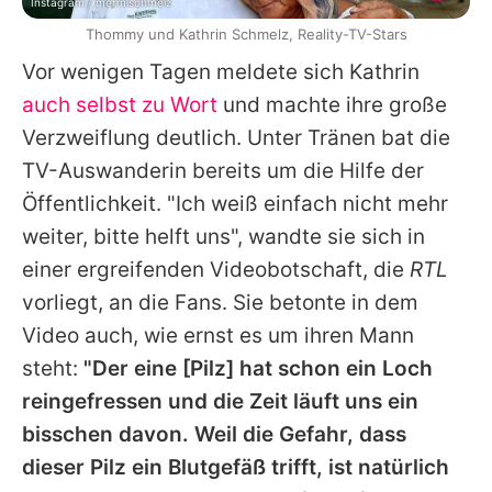
Instagram / mermischmelz
Thommy und Kathrin Schmelz, Reality-TV-Stars
Vor wenigen Tagen meldete sich Kathrin
auch selbst zu Wort
und machte ihre große
Verzweiflung deutlich. Unter Tränen bat die
TV-Auswanderin bereits um die Hilfe der
Öffentlichkeit. "Ich weiß einfach nicht mehr
weiter, bitte helft uns", wandte sie sich in
einer ergreifenden Videobotschaft, die
RTL
vorliegt, an die Fans. Sie betonte in dem
Video auch, wie ernst es um ihren Mann
steht:
"Der eine [Pilz] hat schon ein Loch
reingefressen und die Zeit läuft uns ein
bisschen davon. Weil die Gefahr, dass
dieser Pilz ein Blutgefäß trifft, ist natürlich