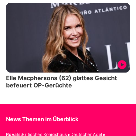
Elle Macphersons (62) glattes Gesicht
befeuert OP-Gerüchte
News Themen im Überblick
•
•
Royals
:
Britisches Königshaus
Deutscher Adel