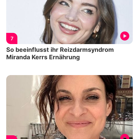
7
So beeinflusst ihr Reizdarmsyndrom
Miranda Kerrs Ernährung