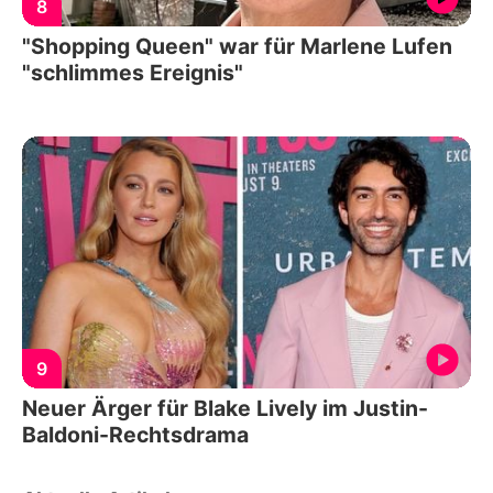
8
"Shopping Queen" war für Marlene Lufen
"schlimmes Ereignis"
9
Neuer Ärger für Blake Lively im Justin-
Baldoni-Rechtsdrama