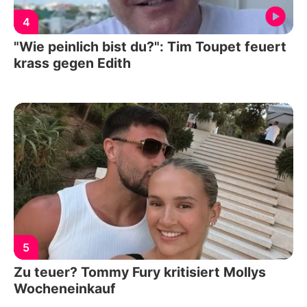
4
"Wie peinlich bist du?": Tim Toupet feuert
krass gegen Edith
5
Zu teuer? Tommy Fury kritisiert Mollys
Wocheneinkauf