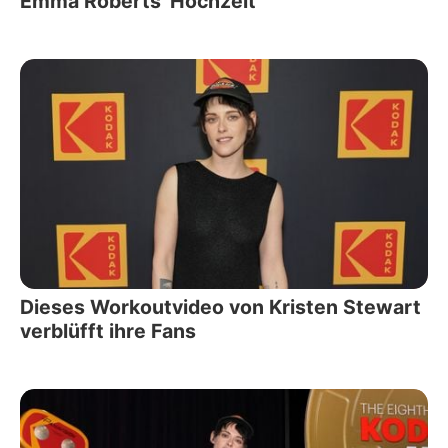
Emma Roberts' Hochzeit
Dieses Workoutvideo von Kristen Stewart
verblüfft ihre Fans