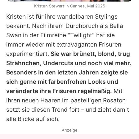
Kristen Stewart in Cannes, Mai 2025
Kristen
ist für ihre wandelbaren Stylings
bekannt. Nach ihrem Durchbruch als Bella
Swan in der Filmreihe "Twilight" hat sie
immer wieder mit extravaganten Frisuren
experimentiert.
Sie war brünett, blond, trug
Strähnchen, Undercuts und noch viel mehr.
Besonders in den letzten Jahren zeigte sie
sich gerne mit farbenfrohen Looks und
veränderte ihre Frisuren regelmäßig.
Mit
ihren neuen Haaren im pastelligen Rosaton
setzt sie diesen Trend fort – und zieht damit
alle Blicke auf sich.
Anzeige