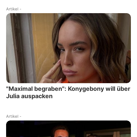
Artikel
-
"Maximal begraben": Konygebony will über
Julia auspacken
Artikel
-