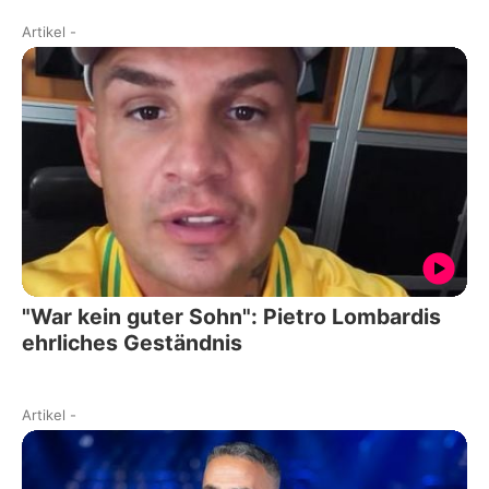
Artikel
-
"War kein guter Sohn": Pietro Lombardis
ehrliches Geständnis
Artikel
-