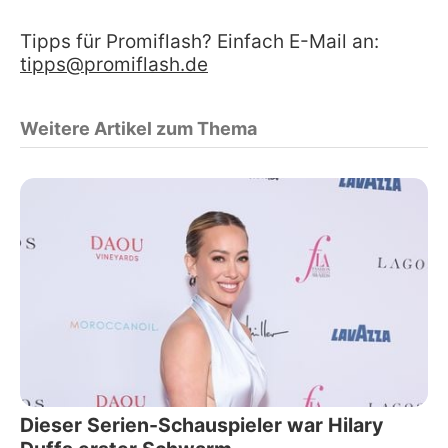
Tipps für Promiflash? Einfach E-Mail an:
tipps@promiflash.de
Weitere Artikel zum Thema
Dieser Serien-Schauspieler war Hilary