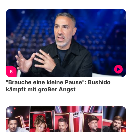
6
"Brauche eine kleine Pause": Bushido
kämpft mit großer Angst