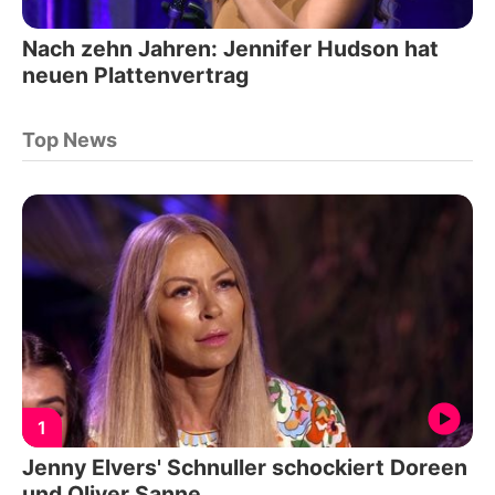
Nach zehn Jahren: Jennifer Hudson hat
neuen Plattenvertrag
Top News
1
Jenny Elvers' Schnuller schockiert Doreen
und Oliver Sanne