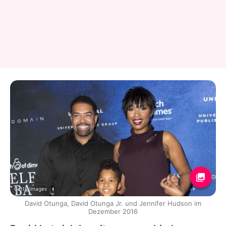
Getty Images
David Otunga, David Otunga Jr. und Jennifer Hudson im
Dezember 2016