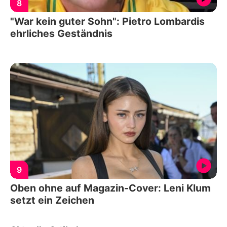
8
"War kein guter Sohn": Pietro Lombardis
ehrliches Geständnis
9
Oben ohne auf Magazin-Cover: Leni Klum
setzt ein Zeichen