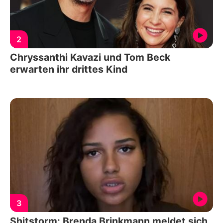
2
Chryssanthi Kavazi und Tom Beck
erwarten ihr drittes Kind
3
Shitstorm: Brenda Brinkmann meldet sich