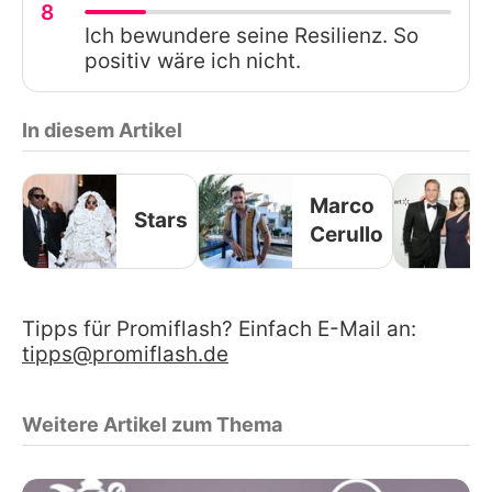
8
Ich bewundere seine Resilienz. So
positiv wäre ich nicht.
In diesem Artikel
Marco
Stars
Cerullo
Tipps für Promiflash? Einfach E-Mail an:
tipps@promiflash.de
Weitere Artikel zum Thema