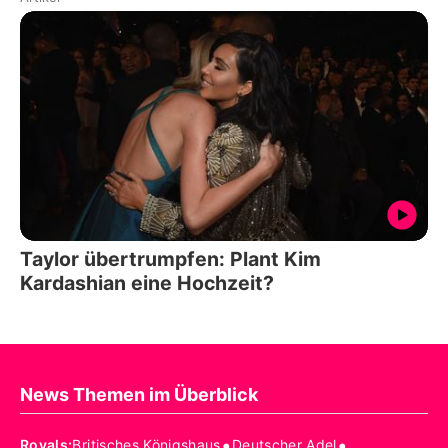
Taylor übertrumpfen: Plant Kim
Kardashian eine Hochzeit?
News Themen im Überblick
•
•
Royals
:
Britisches Königshaus
Deutscher Adel