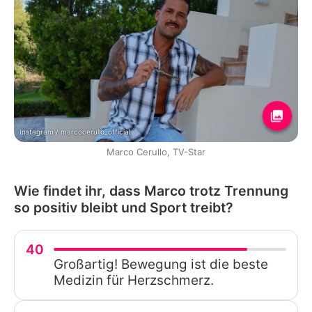
Instagram / marcocerullo_official
Marco Cerullo, TV-Star
Wie findet ihr, dass Marco trotz Trennung
so positiv bleibt und Sport treibt?
40
Großartig! Bewegung ist die beste
Medizin für Herzschmerz.