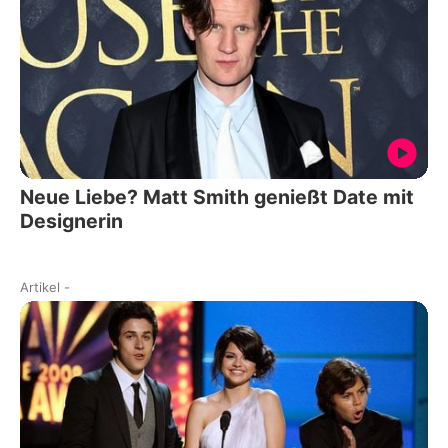
Neue Liebe? Matt Smith genießt Date mit
Designerin
Artikel
-