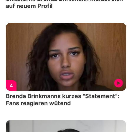
auf neuem Profil
4
Brenda Brinkmanns kurzes "Statement":
Fans reagieren wütend