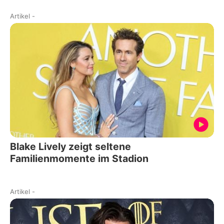
Artikel
-
Blake Lively zeigt seltene
Familienmomente im Stadion
Artikel
-