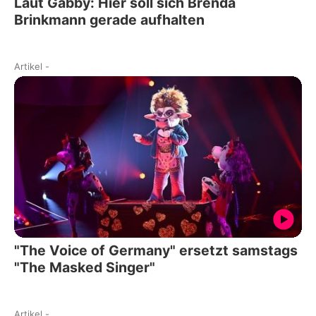
Laut Gabby: Hier soll sich Brenda
Brinkmann gerade aufhalten
Artikel
-
"The Voice of Germany" ersetzt samstags
"The Masked Singer"
Artikel
-