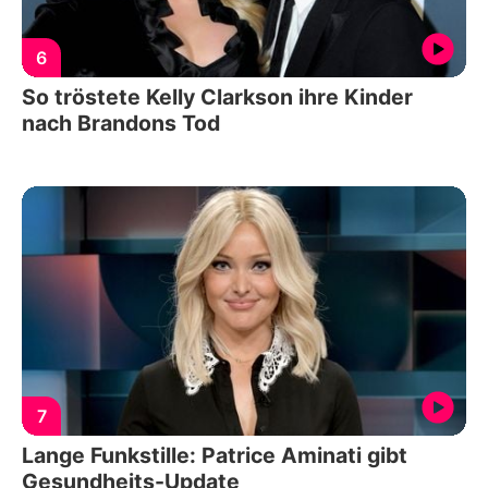
6
So tröstete Kelly Clarkson ihre Kinder
nach Brandons Tod
7
Lange Funkstille: Patrice Aminati gibt
Gesundheits-Update