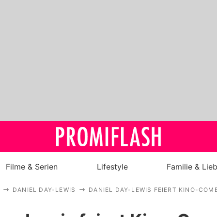
Filme & Serien
Lifestyle
Familie & Lie
DANIEL DAY-LEWIS
DANIEL DAY-LEWIS FEIERT KINO-CO
Royals
Stars