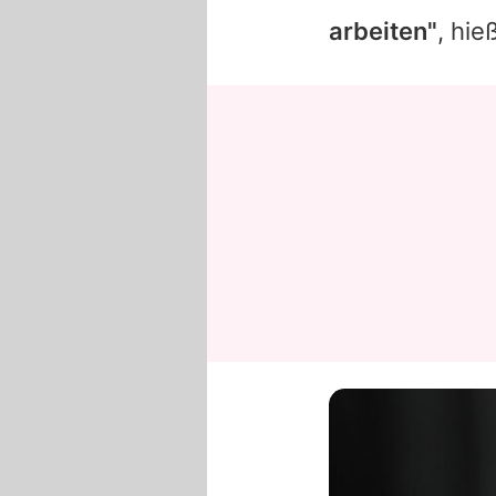
arbeiten"
, hie