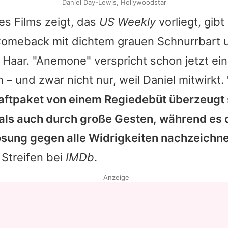
Daniel Day-Lewis, Hollywoodstar
s Films zeigt, das
US Weekly
vorliegt, gibt
omeback mit dichtem grauen Schnurrbart 
 Haar. "Anemone" verspricht schon jetzt ei
 – und zwar nicht nur, weil Daniel mitwirkt.
aftpaket von einem Regiedebüt überzeugt
s als auch durch große Gesten, während es
lösung gegen alle Widrigkeiten nachzeichne
Streifen bei
IMDb
.
Anzeige