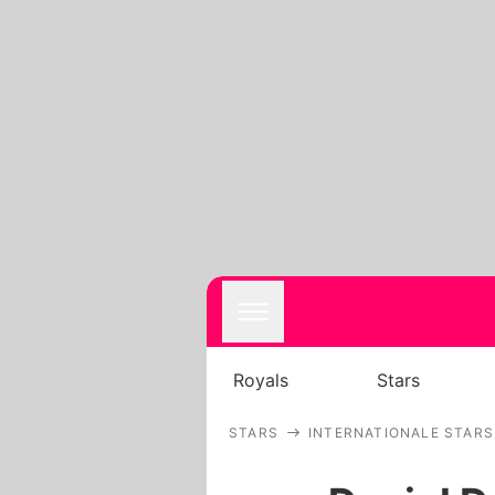
Royals
Stars
STARS
INTERNATIONALE STARS