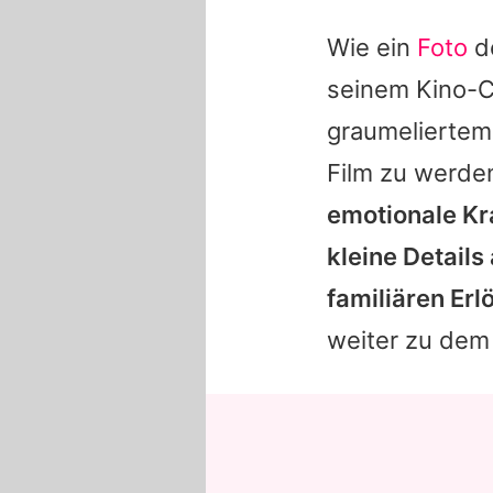
Wie ein
Foto
de
seinem Kino-C
graumeliertem
Film zu werden
emotionale Kr
kleine Detail
familiären Er
weiter zu dem 