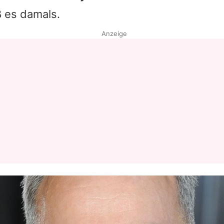
ß es damals.
Anzeige