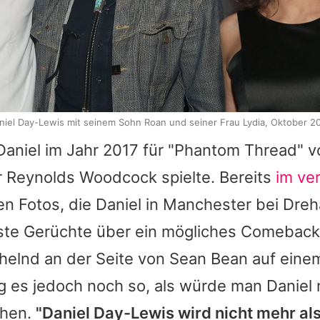
niel Day-Lewis mit seinem Sohn Roan und seiner Frau Lydia, Oktober 2
Daniel im Jahr 2017 für "Phantom Thread" v
r Reynolds Woodcock spielte. Bereits
im ve
n Fotos, die Daniel in Manchester bei Dreh
rste Gerüchte über ein mögliches Comeback.
chelnd an der Seite von Sean Bean auf eine
g es jedoch noch so, als würde man Daniel 
ehen.
"Daniel Day-Lewis wird nicht mehr al