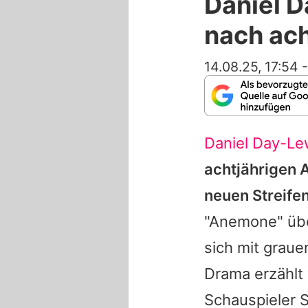
Daniel 
nach ac
14.08.25, 17:54
Daniel Day-Le
achtjährigen A
neuen Streife
"Anemone" übe
sich mit grau
Drama erzählt 
Schauspieler 