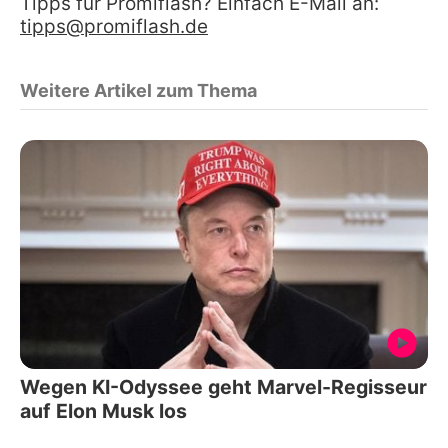
Tipps für Promiflash? Einfach E-Mail an:
tipps@promiflash.de
Weitere Artikel zum Thema
Wegen KI-Odyssee geht Marvel-Regisseur
auf Elon Musk los