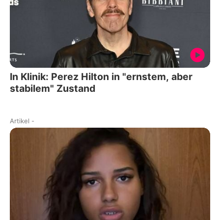
In Klinik: Perez Hilton in "ernstem, aber
stabilem" Zustand
Artikel
-