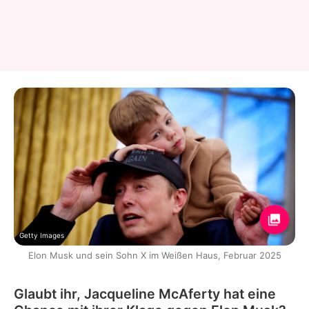
Getty Images
Elon Musk und sein Sohn X im Weißen Haus, Februar 2025
Glaubt ihr, Jacqueline McAferty hat eine