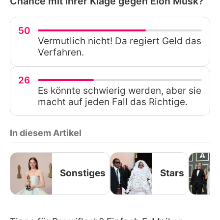
Chance mit ihrer Klage gegen Elon Musk?
50
Vermutlich nicht! Da regiert Geld das
Verfahren.
26
Es könnte schwierig werden, aber sie
macht auf jeden Fall das Richtige.
In diesem Artikel
Sonstiges
Stars