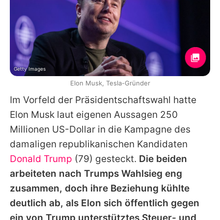
Getty Images
Elon Musk, Tesla-Gründer
Im Vorfeld der Präsidentschaftswahl hatte
Elon Musk
laut eigenen Aussagen 250
Millionen US-Dollar in die Kampagne des
damaligen republikanischen Kandidaten
Donald Trump
(79) gesteckt.
Die beiden
arbeiteten nach Trumps Wahlsieg eng
zusammen, doch ihre Beziehung kühlte
deutlich ab, als
Elon
sich öffentlich gegen
ein von Trump unterstütztes Steuer- und