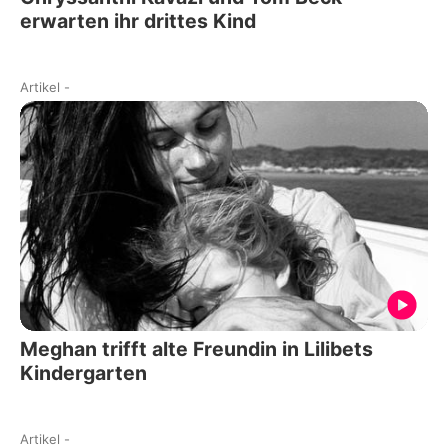
erwarten ihr drittes Kind
Artikel
-
Meghan trifft alte Freundin in Lilibets
Kindergarten
Artikel
-