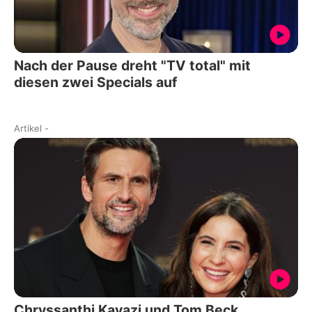
Nach der Pause dreht "TV total" mit
diesen zwei Specials auf
Artikel
-
Chryssanthi Kavazi und Tom Beck