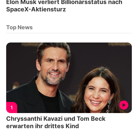
Elon Musk verliert Billionärsstatus nach
SpaceX-Aktiensturz
Top News
1
Chryssanthi Kavazi und Tom Beck
erwarten ihr drittes Kind