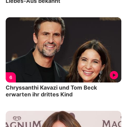
Liebes-Aus bekannt
6
Chryssanthi Kavazi und Tom Beck
erwarten ihr drittes Kind