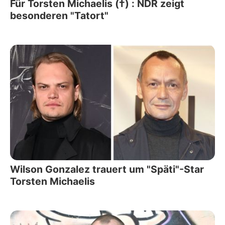
Für Torsten Michaelis (†) : NDR zeigt
besonderen "Tatort"
Wilson Gonzalez trauert um "Späti"-Star
Torsten Michaelis