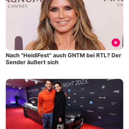
Nach "HeidiFest" auch GNTM bei RTL? Der
Sender äußert sich