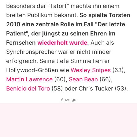
Besonders der "
Tatort
" machte ihn einem
breiten Publikum bekannt.
So spielte
Torsten
2010 eine zentrale Rolle im Fall "Der letzte
Patient", der jüngst zu seinen Ehren im
Fernsehen
wiederholt wurde
.
Auch als
Synchronsprecher war er nicht minder
erfolgreich. Seine tiefe Stimme lieh er
Hollywood-Größen wie
Wesley Snipes
(63),
Martin Lawrence
(60),
Sean Bean
(66),
Benicio del Toro
(58) oder
Chris Tucker
(53).
Anzeige