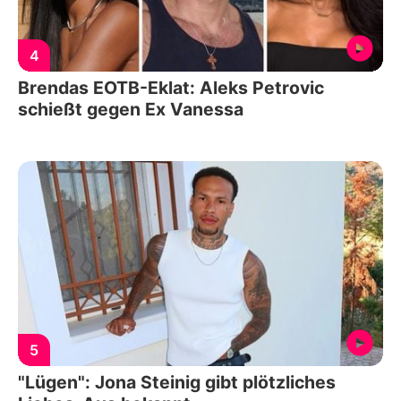
4
Brendas EOTB-Eklat: Aleks Petrovic
schießt gegen Ex Vanessa
5
"Lügen": Jona Steinig gibt plötzliches