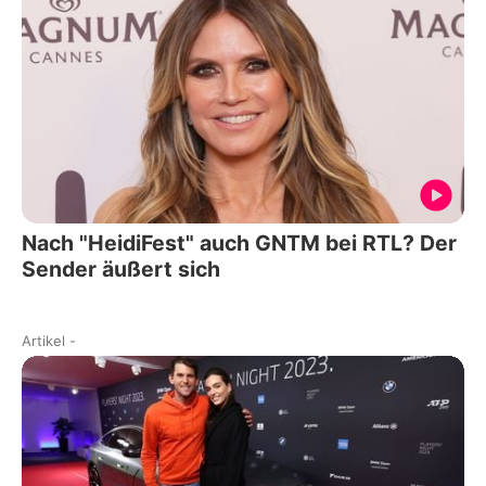
Nach "HeidiFest" auch GNTM bei RTL? Der
Sender äußert sich
Artikel
-