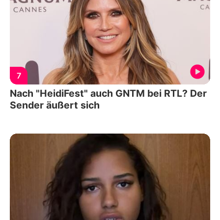
7
Nach "HeidiFest" auch GNTM bei RTL? Der
Sender äußert sich