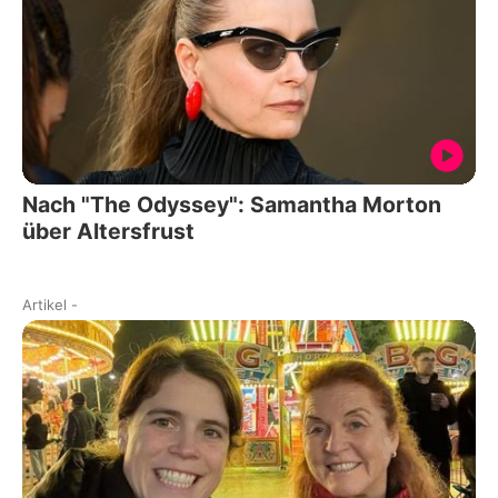
Nach "The Odyssey": Samantha Morton
über Altersfrust
Artikel
-