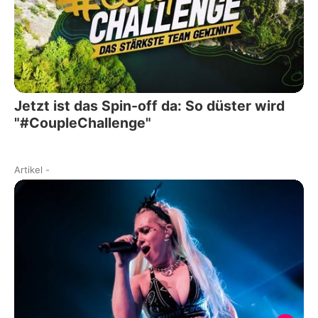
Jetzt ist das Spin-off da: So düster wird
"#CoupleChallenge"
Artikel
-