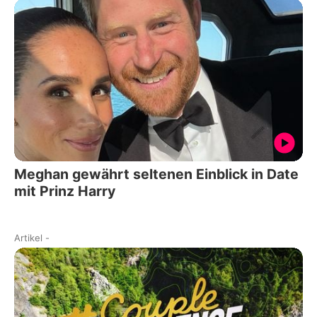
Meghan gewährt seltenen Einblick in Date
mit Prinz Harry
Artikel
-