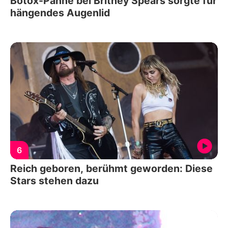
Botox-Panne bei Britney Spears sorgte für
hängendes Augenlid
6
Reich geboren, berühmt geworden: Diese
Stars stehen dazu