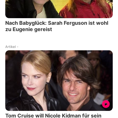
Nach Babyglück: Sarah Ferguson ist wohl
zu Eugenie gereist
Artikel
-
Tom Cruise will Nicole Kidman für sein