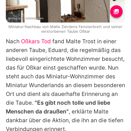
Instagram / maltezierden
Miniatur-Nachbau von Malte Zierdens Fensterbrett und seiner
verstorbenen Taube Oßkar
Nach
Oßkars Tod
fand
Malte
Trost in einer
anderen Taube, Eduard, die regelmäßig das
liebevoll eingerichtete Wohnzimmer besucht,
das für Oßkar einst geschaffen wurde. Nun
steht auch das Miniatur-Wohnzimmer des
Miniatur Wunderlands an diesem besonderen
Ort und dient als dauerhafte Erinnerung an
die Taube.
"Es gibt noch tolle und liebe
Menschen da draußen"
, erklärte
Malte
dankbar über die Aktion, die ihn an die tiefen
Verbindungen erinnert.