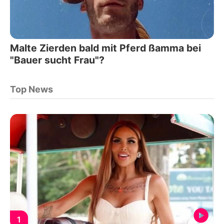
Malte Zierden bald mit Pferd ßamma bei
"Bauer sucht Frau"?
Top News
1