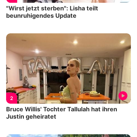
"Wirst jetzt sterben": Lisha teilt
beunruhigendes Update
2
Bruce Willis' Tochter Tallulah hat ihren
Justin geheiratet