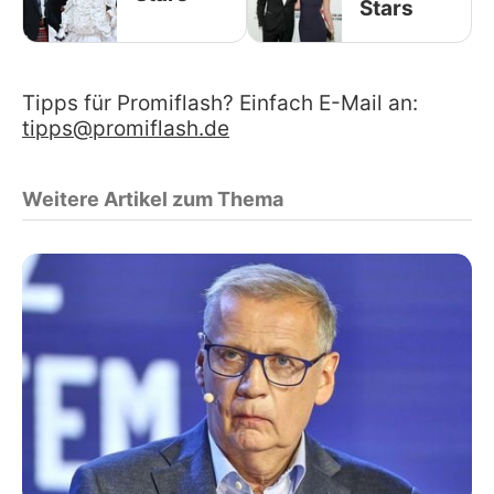
Stars
Tipps für Promiflash? Einfach E-Mail an:
tipps@promiflash.de
Weitere Artikel zum Thema