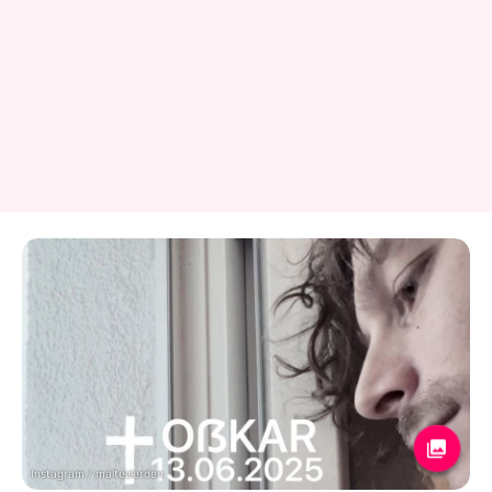
Instagram / maltezierden